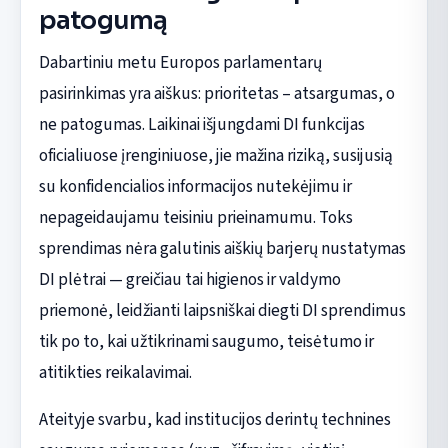
patogumą
Dabartiniu metu Europos parlamentarų
pasirinkimas yra aiškus: prioritetas – atsargumas, o
ne patogumas. Laikinai išjungdami DI funkcijas
oficialiuose įrenginiuose, jie mažina riziką, susijusią
su konfidencialios informacijos nutekėjimu ir
nepageidaujamu teisiniu prieinamumu. Toks
sprendimas nėra galutinis aiškių barjerų nustatymas
DI plėtrai — greičiau tai higienos ir valdymo
priemonė, leidžianti laipsniškai diegti DI sprendimus
tik po to, kai užtikrinami saugumo, teisėtumo ir
atitikties reikalavimai.
Ateityje svarbu, kad institucijos derintų technines