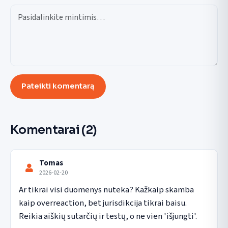
Pateikti komentarą
Komentarai
(2)
Tomas
2026-02-20
Ar tikrai visi duomenys nuteka? Kažkaip skamba 
kaip overreaction, bet jurisdikcija tikrai baisu. 
Reikia aiškių sutarčių ir testų, o ne vien 'išjungti'.