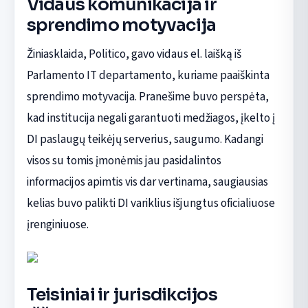
Vidaus komunikacija ir
sprendimo motyvacija
Žiniasklaida, Politico, gavo vidaus el. laišką iš
Parlamento IT departamento, kuriame paaiškinta
sprendimo motyvacija. Pranešime buvo perspėta,
kad institucija negali garantuoti medžiagos, įkelto į
DI paslaugų teikėjų serverius, saugumo. Kadangi
visos su tomis įmonėmis jau pasidalintos
informacijos apimtis vis dar vertinama, saugiausias
kelias buvo palikti DI variklius išjungtus oficialiuose
įrenginiuose.
Teisiniai ir jurisdikcijos