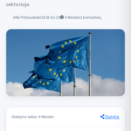
sektoriuje.
Viltė Petrauskaitė
2026-02-19
6
Minutės
2 komentarų
Dalytis
Skaitymo laikas: 6 Minutės