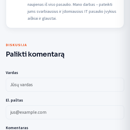
naujienas iš viso pasaulio. Mano darbas – pateikti
jums svarbiausius ir įdomiausius IT pasaulio įvykius
aiškiai ir glaustai.
DISKUSIJA
Palikti komentarą
Vardas
El. paštas
Komentaras