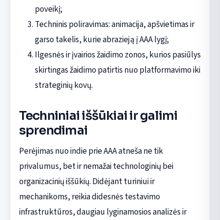
poveikį;
Techninis poliravimas: animacija, apšvietimas ir
garso takelis, kurie abrazieją į AAA lygį;
Ilgesnės ir įvairios žaidimo zonos, kurios pasiūlys
skirtingas žaidimo patirtis nuo platformavimo iki
strateginių kovų.
Techniniai iššūkiai ir galimi
sprendimai
Perėjimas nuo indie prie AAA atneša ne tik
privalumus, bet ir nemažai technologinių bei
organizacinių iššūkių. Didėjant turiniui ir
mechanikoms, reikia didesnės testavimo
infrastruktūros, daugiau lyginamosios analizės ir