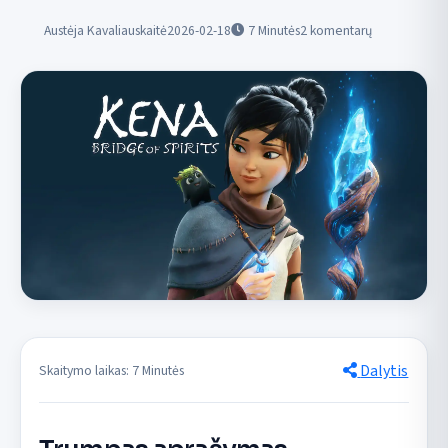
Austėja Kavaliauskaitė
2026-02-18
7
Minutės
2 komentarų
Dalytis
Skaitymo laikas: 7 Minutės