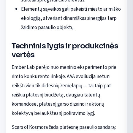
Elementų sąveikos gali pakeisti miesto ar miško
ekologiją, atveriant dinamiškas sinergijas tarp
žaidimo pasaulio objektų.
Techninis lygis ir produkcinės
vertės
Ember Lab perėjo nuo meninio eksperimento prie
rimto konkurento rinkoje. AAA evoliucija neturi
reikšti vien tik didesnių žemėlapių — tai taip pat
reiškia platesnį biudžetą, daugiau talentų
komandose, platesnį garso dizaino ir aktorių
kolektyvą bei aukštesnį poliravimo lygį.
Scars of Kosmora žada platesnę pasaulio sandarą: