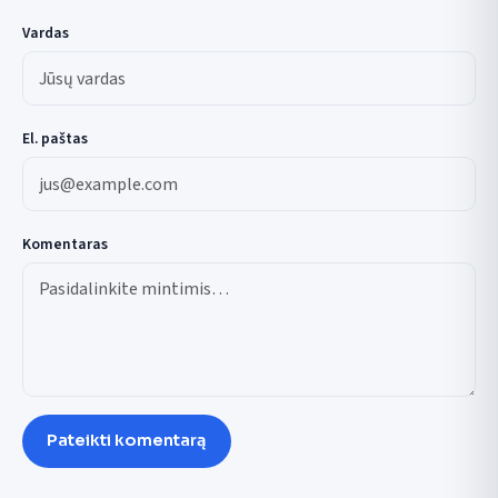
Vardas
El. paštas
Komentaras
Pateikti komentarą