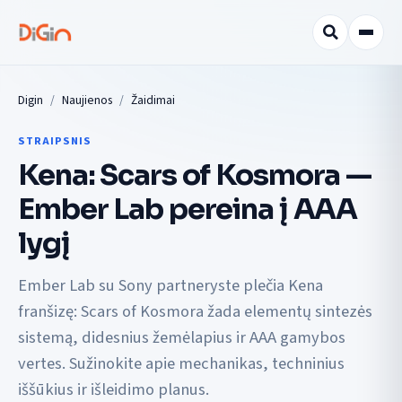
Digin
Naujienos
Žaidimai
STRAIPSNIS
Kena: Scars of Kosmora —
Ember Lab pereina į AAA
lygį
Ember Lab su Sony partneryste plečia Kena
franšizę: Scars of Kosmora žada elementų sintezės
sistemą, didesnius žemėlapius ir AAA gamybos
vertes. Sužinokite apie mechanikas, techninius
iššūkius ir išleidimo planus.