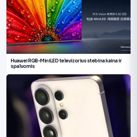
Huawei RGB-MiniLED televizorius stebina kaina ir
spalvomis