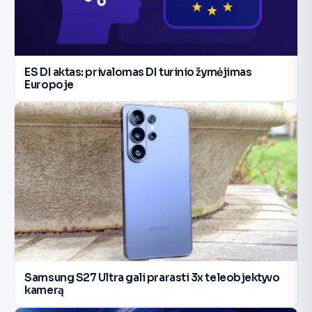
ES DI aktas: privalomas DI turinio žymėjimas
Europoje
Samsung S27 Ultra gali prarasti 3x teleobjektyvo
kamerą