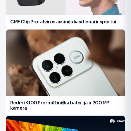
CMF Clip Pro: atviros ausinės kasdienai ir sportui
Redmi K100 Pro: milžiniška baterija ir 200 MP
kamera