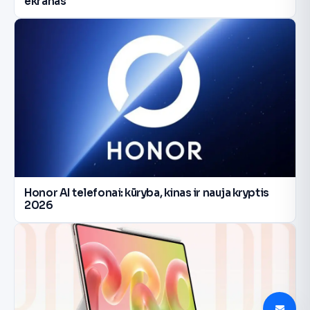
ekranas
Honor AI telefonai: kūryba, kinas ir nauja kryptis
2026