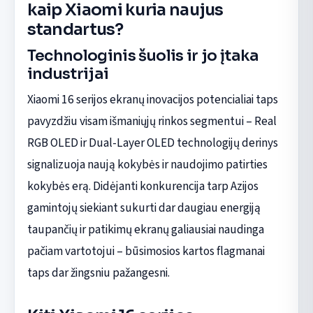
kaip Xiaomi kuria naujus
standartus?
Technologinis šuolis ir jo įtaka
industrijai
Xiaomi 16 serijos ekranų inovacijos potencialiai taps
pavyzdžiu visam išmaniųjų rinkos segmentui – Real
RGB OLED ir Dual-Layer OLED technologijų derinys
signalizuoja naują kokybės ir naudojimo patirties
kokybės erą. Didėjanti konkurencija tarp Azijos
gamintojų siekiant sukurti dar daugiau energiją
taupančių ir patikimų ekranų galiausiai naudinga
pačiam vartotojui – būsimosios kartos flagmanai
taps dar žingsniu pažangesni.