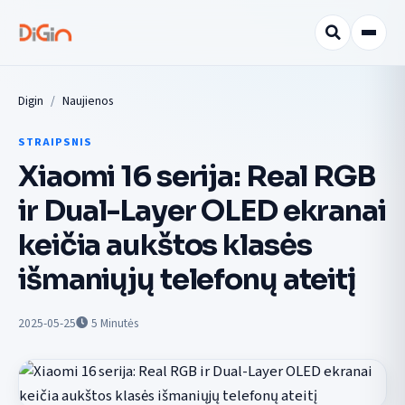
Digin
Naujienos
STRAIPSNIS
Xiaomi 16 serija: Real RGB
ir Dual-Layer OLED ekranai
keičia aukštos klasės
išmaniųjų telefonų ateitį
2025-05-25
5
Minutės