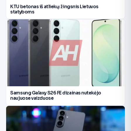
KTU betonas iš atliekų: žingsnis Lietuvos
statyboms
Samsung Galaxy S26 FE dizainas nutekėjo
naujuose vaizduose