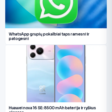
WhatsApp grupių pokalbiai taps ramesni ir
patogesni
Huawei nova 16 SE: 8500 mAh baterija ir ryškus