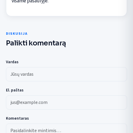
visame pasaulyje.
DISKUSIJA
Palikti komentarą
Vardas
El. paštas
Komentaras