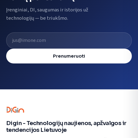
Įrenginiai, DI, saugumas ir istorijos už
technologijų — be triukšmo.
El. pašto adresas
Prenumeruoti
Digin - Technologijų naujienos, apžvalgos ir
tendencijos Lietuvoje