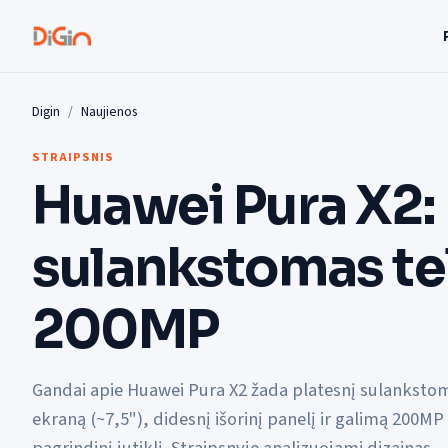
Digin
Naujienos
STRAIPSNIS
Huawei Pura X2: 
sulankstomas te
200MP
Gandai apie Huawei Pura X2 žada platesnį sulanksto
ekraną (~7,5"), didesnį išorinį panelį ir galimą 200MP