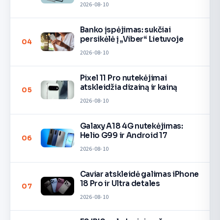
2026-08-10
Banko įspėjimas: sukčiai
persikėlė į „Viber“ Lietuvoje
04
2026-08-10
Pixel 11 Pro nutekėjimai
atskleidžia dizainą ir kainą
05
2026-08-10
Galaxy A18 4G nutekėjimas:
Helio G99 ir Android 17
06
2026-08-10
Caviar atskleidė galimas iPhone
18 Pro ir Ultra detales
07
2026-08-10