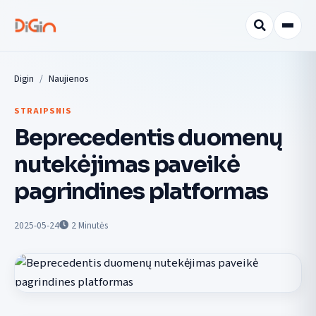
Digin
Naujienos
STRAIPSNIS
Beprecedentis duomenų
nutekėjimas paveikė
pagrindines platformas
2025-05-24
2
Minutės