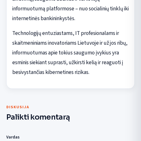
informuotumą platformose – nuo socialinių tinklų iki
internetinės bankininkystės.
Technologijų entuziastams, IT profesionalams ir
skaitmeniniams inovatoriams Lietuvoje ir už jos ribų,
informuotumas apie tokius saugumo įvykius yra
esminis siekiant suprasti, užkirsti kelią ir reaguoti į
besivystančias kibernetines rizikas.
DISKUSIJA
Palikti komentarą
Vardas