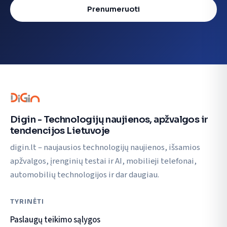
Prenumeruoti
Digin - Technologijų naujienos, apžvalgos ir
tendencijos Lietuvoje
digin.lt – naujausios technologijų naujienos, išsamios
apžvalgos, įrenginių testai ir AI, mobilieji telefonai,
automobilių technologijos ir dar daugiau.
TYRINĖTI
Paslaugų teikimo sąlygos