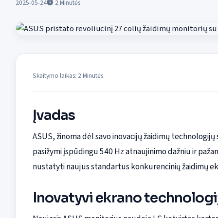
2025-05-24
2
Minutės
Skaitymo laikas: 2 Minutės
Įvadas
ASUS, žinoma dėl savo inovacijų žaidimų technologijų sr
pasižymi įspūdingu 540 Hz atnaujinimo dažniu ir pažan
nustatyti naujus standartus konkurencinių žaidimų ek
Inovatyvi ekrano technologi