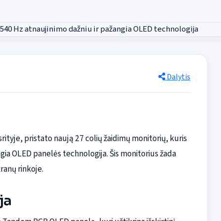
Dalytis
ityje, pristato naują 27 colių žaidimų monitorių, kuris
gia OLED panelės technologija. Šis monitorius žada
ranų rinkoje.
ja