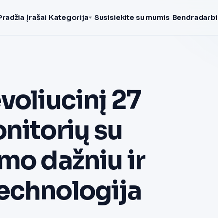
Pradžia
Įrašai
Kategorija
Susisiekite su mumis
Bendradarbi
voliucinį 27
nitorių su
mo dažniu ir
echnologija