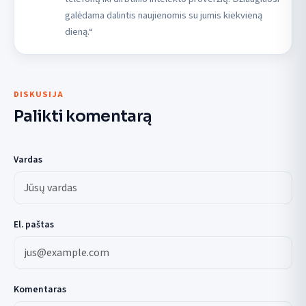
galėdama dalintis naujienomis su jumis kiekvieną
dieną.“
DISKUSIJA
Palikti komentarą
Vardas
El. paštas
Komentaras