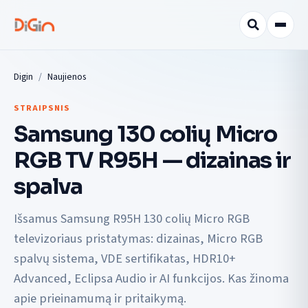
Digin
Naujienos
STRAIPSNIS
Samsung 130 colių Micro
RGB TV R95H — dizainas ir
spalva
Išsamus Samsung R95H 130 colių Micro RGB
televizoriaus pristatymas: dizainas, Micro RGB
spalvų sistema, VDE sertifikatas, HDR10+
Advanced, Eclipsa Audio ir AI funkcijos. Kas žinoma
apie prieinamumą ir pritaikymą.