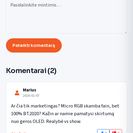
Pateikti komentarą
Komentarai
(2)
Marius
2026-01-07
Ar čia tik marketingas? Micro RGB skamba fain, bet 
100% BT.2020? Kažin ar namie pamatysi skirtumą 
nuo geros OLED. Realybė vs show.