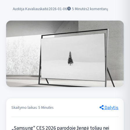
Austėja Kavaliauskaitė
2026-01-06
5
Minutės
2 komentarų
Dalytis
Skaitymo laikas: 5 Minutės
„Samsung" CES 2026 parodoje žengė toliau nei