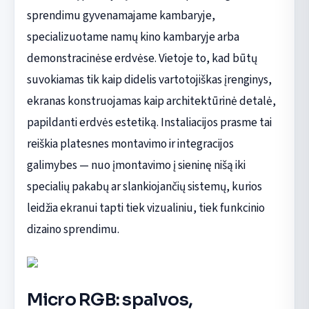
sprendimu gyvenamajame kambaryje,
specializuotame namų kino kambaryje arba
demonstracinėse erdvėse. Vietoje to, kad būtų
suvokiamas tik kaip didelis vartotojiškas įrenginys,
ekranas konstruojamas kaip architektūrinė detalė,
papildanti erdvės estetiką. Instaliacijos prasme tai
reiškia platesnes montavimo ir integracijos
galimybes — nuo įmontavimo į sieninę nišą iki
specialių pakabų ar slankiojančių sistemų, kurios
leidžia ekranui tapti tiek vizualiniu, tiek funkcinio
dizaino sprendimu.
Micro RGB: spalvos,