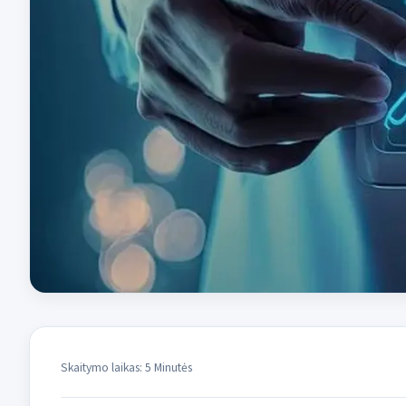
Skaitymo laikas: 5 Minutės