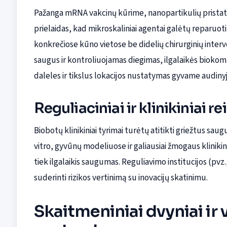
Pažanga mRNA vakcinų kūrime, nanopartikulių pristat
prielaidas, kad mikroskaliniai agentai galėtų reparuo
konkrečiose kūno vietose be didelių chirurginių interve
saugus ir kontroliuojamas diegimas, ilgalaikės bioko
daleles ir tikslus lokacijos nustatymas gyvame audinyj
Reguliaciniai ir klinikiniai r
Biobotų klinikiniai tyrimai turėtų atitikti griežtus sa
vitro, gyvūnų modeliuose ir galiausiai žmogaus kliniki
tiek ilgalaikis saugumas. Reguliavimo institucijos (pvz
suderinti rizikos vertinimą su inovacijų skatinimu.
Skaitmeniniai dvyniai ir