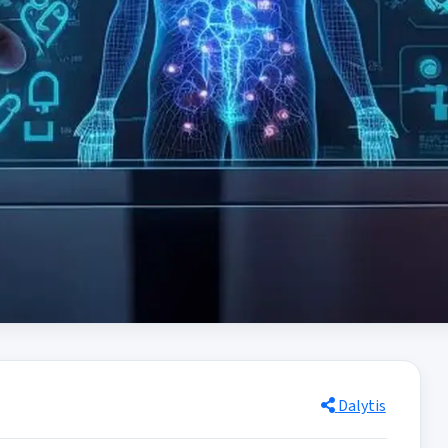
Dalytis