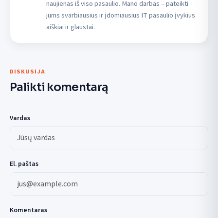
naujienas iš viso pasaulio. Mano darbas – pateikti
jums svarbiausius ir įdomiausius IT pasaulio įvykius
aiškiai ir glaustai.
DISKUSIJA
Palikti komentarą
Vardas
El. paštas
Komentaras