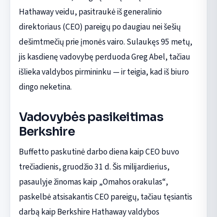
Hathaway veidu, pasitraukė iš generalinio
direktoriaus (CEO) pareigų po daugiau nei šešių
dešimtmečių prie įmonės vairo. Sulaukęs 95 metų,
jis kasdienę vadovybę perduoda Greg Abel, tačiau
išlieka valdybos pirmininku — ir teigia, kad iš biuro
dingo neketina.
Vadovybės pasikeitimas
Berkshire
Buffetto paskutinė darbo diena kaip CEO buvo
trečiadienis, gruodžio 31 d. Šis milijardierius,
pasaulyje žinomas kaip „Omahos orakulas“,
paskelbė atsisakantis CEO pareigų, tačiau tęsiantis
darbą kaip Berkshire Hathaway valdybos