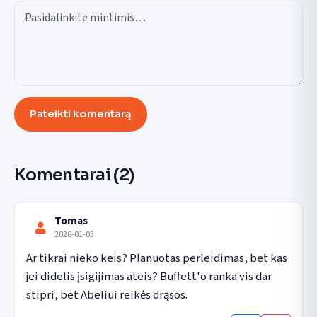
Pateikti komentarą
Komentarai
(2)
Tomas
2026-01-03
Ar tikrai nieko keis? Planuotas perleidimas, bet kas 
jei didelis įsigijimas ateis? Buffett'o ranka vis dar 
stipri, bet Abeliui reikės drąsos.