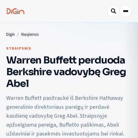
Digin
Naujienos
STRAIPSNIS
Warren Buffett perduoda
Berkshire vadovybę Greg
Abel
Warren Buffett pasitraukė iš Berkshire Hathaway
generalinio direktoriaus pareigų ir perdavė
kasdienę vadovybę Greg Abel. Straipsnyje
apžvelgiama pereiga, Buffetto palikimas, Abeli
uždaviniai ir pasekmės investuotojams bei rinkai.