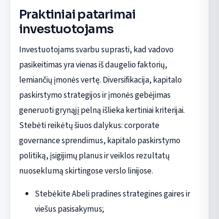
Praktiniai patarimai
investuotojams
Investuotojams svarbu suprasti, kad vadovo
pasikeitimas yra vienas iš daugelio faktorių,
lemiančių įmonės vertę. Diversifikacija, kapitalo
paskirstymo strategijos ir įmonės gebėjimas
generuoti grynąjį pelną išlieka kertiniai kriterijai.
Stebėti reikėtų šiuos dalykus: corporate
governance sprendimus, kapitalo paskirstymo
politiką, įsigijimų planus ir veiklos rezultatų
nuoseklumą skirtingose verslo linijose.
Stebėkite Abeli pradines strategines gaires ir
viešus pasisakymus;