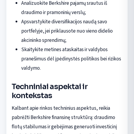
Analizuokite Berkshire pajamų srautus iš
draudimo ir pramoninių verslų;
Apsvarstykite diversifikacijos naudą savo
portfelyje, jei priklausote nuo vieno didelio
akcininko sprendimų;
Skaitykite metines ataskaitas ir valdybos
pranešimus dėl įpėdinystės politikos bei rizikos
valdymo.
Techniniai aspektai ir
kontekstas
Kalbant apie rinkos techninius aspektus, reikia
pabrėžti Berkshire finansinę struktūrą: draudimo
flotų stabilumas ir gebėjimas generuoti investicinį