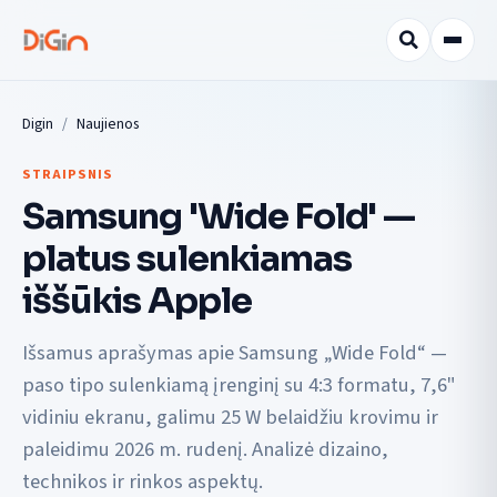
Digin
Naujienos
STRAIPSNIS
Samsung 'Wide Fold' —
platus sulenkiamas
iššūkis Apple
Išsamus aprašymas apie Samsung „Wide Fold“ —
paso tipo sulenkiamą įrenginį su 4:3 formatu, 7,6"
vidiniu ekranu, galimu 25 W belaidžiu krovimu ir
paleidimu 2026 m. rudenį. Analizė dizaino,
technikos ir rinkos aspektų.