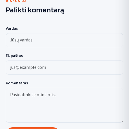
DISKUSIJA
Palikti komentarą
Vardas
El. paštas
Komentaras