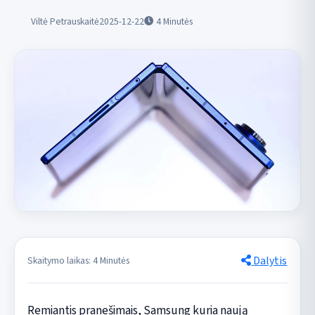
Viltė Petrauskaitė
2025-12-22
4
Minutės
Dalytis
Skaitymo laikas: 4 Minutės
Remiantis pranešimais, Samsung kuria naują