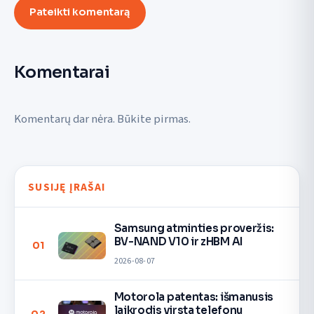
Pateikti komentarą
Komentarai
Komentarų dar nėra. Būkite pirmas.
SUSIJĘ ĮRAŠAI
Samsung atminties proveržis:
BV-NAND V10 ir zHBM AI
01
2026-08-07
Motorola patentas: išmanusis
laikrodis virsta telefonu