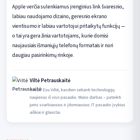
Apple verčia sulenkiamus įrenginius link švaresnio,
labiau naudojamo dizaino, geresnio ekrano
vientisumo ir labiau vartotojui pritaikytų funkcijų —
o tai yra gera žinia vartotojams, kurie domisi
naujausiais išmaniųjų telefonų formatais ir nori
daugiau pasirinkimų rinkoje.
Viltė Petrauskaitė
Sveiki! Esu Viltė, kasdien sekanti technologijų
naujienas iš viso pasaulio. Mano darbas – pateikti
jums svarbiausius ir įdomiausius IT pasaulio įvykius
aiškiai ir glaustai.