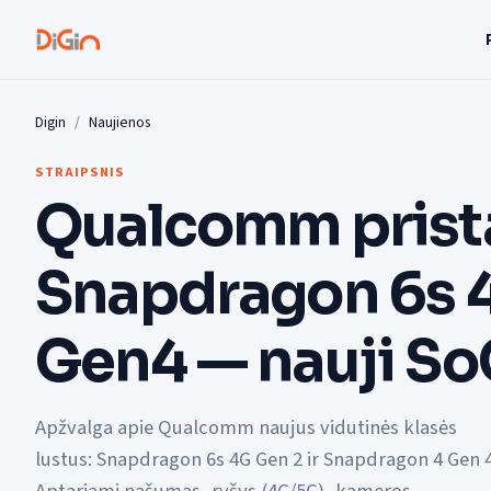
Digin
Naujienos
STRAIPSNIS
Qualcomm prist
Snapdragon 6s 4
Gen4 — nauji So
Apžvalga apie Qualcomm naujus vidutinės klasės
lustus: Snapdragon 6s 4G Gen 2 ir Snapdragon 4 Gen 4