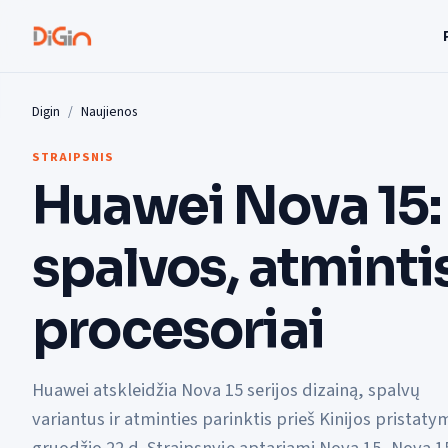
Digin
Naujienos
STRAIPSNIS
Huawei Nova 15: 
spalvos, atmintis
procesoriai
Huawei atskleidžia Nova 15 serijos dizainą, spalvų
variantus ir atminties parinktis prieš Kinijos pristaty