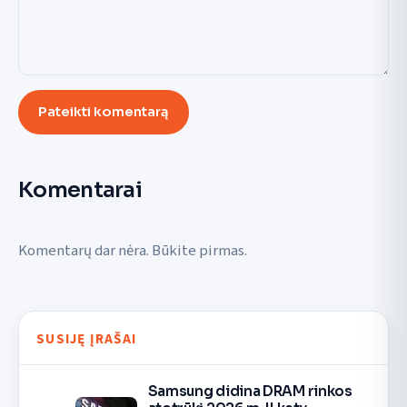
Pateikti komentarą
Komentarai
Komentarų dar nėra. Būkite pirmas.
SUSIJĘ ĮRAŠAI
Samsung didina DRAM rinkos