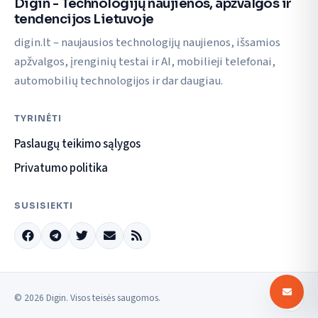
Digin - Technologijų naujienos, apžvalgos ir
tendencijos Lietuvoje
digin.lt – naujausios technologijų naujienos, išsamios
apžvalgos, įrenginių testai ir AI, mobilieji telefonai,
automobilių technologijos ir dar daugiau.
TYRINĖTI
Paslaugų teikimo sąlygos
Privatumo politika
SUSISIEKTI
© 2026 Digin. Visos teisės saugomos.