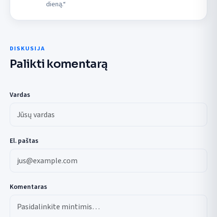
dieną.“
DISKUSIJA
Palikti komentarą
Vardas
El. paštas
Komentaras