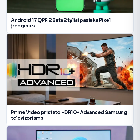
Android 17 QPR 2 Beta 2 tyliai pasiekė Pixel
įrenginius
Prime Video pristato HDR10+ Advanced Samsung
televizoriams