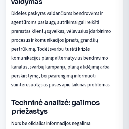
valdymas
Dideles paskyras valdančioms bendrovėms ir
agentūroms paslaugų sutrikimai gali reikšti
prarastas klientų sąveikas, vėlavusius įdarbinimo
procesus ir komunikacijos įprastų grandžių
pertrūkimą. Todėl svarbu turėti krizės
komunikacijos planą: alternatyvius bendravimo
kanalus, svarbių kampanijų planų atidėjimą arba
perskirstymą, bei pasirengimą informuoti
suinteresuotąsias puses apie laikinas problemas.
Techninė analizė: galimos
priežastys
Nors be oficialios informacijos negalima