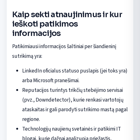
Kaip sekti atnaujinimus ir kur
ieškoti patikimos
informacijos
Patikimiausi informacijos šaltiniai per šiandieninį
sutrikimą yra:
LinkedIn oficialus statuso puslapis (jei toks yra)
arba Microsoft pranešimai.
Reputacijos turintys trikčių stebėjimo servisai
(pvz., Downdetector), kurie renkasi vartotojų
ataskaitas ir gali parodyti sutrikimo mastą pagal
regione.
Technologijų naujienų svetainės ir patikimi IT
blogai, kurie dažnai analizuoja priežastis,