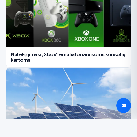
Nutekėjimas: „Xbox“ emuliatoriai visoms konsolių
kartoms