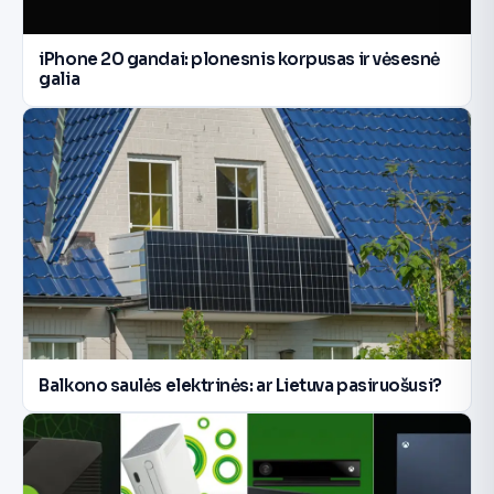
iPhone 20 gandai: plonesnis korpusas ir vėsesnė
galia
Balkono saulės elektrinės: ar Lietuva pasiruošusi?