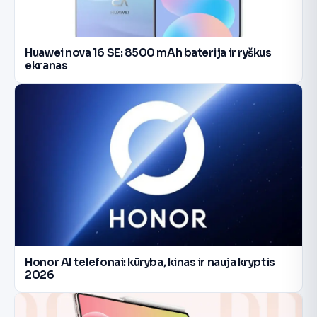
Huawei nova 16 SE: 8500 mAh baterija ir ryškus
ekranas
Honor AI telefonai: kūryba, kinas ir nauja kryptis
2026