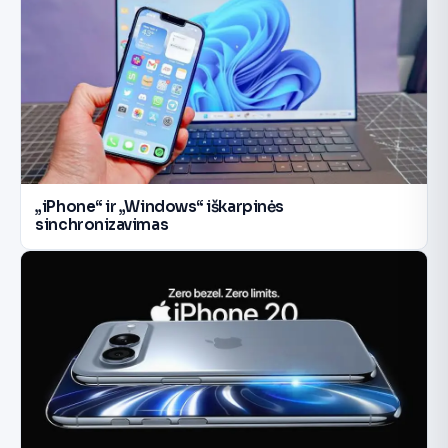
„iPhone“ ir „Windows“ iškarpinės
sinchronizavimas