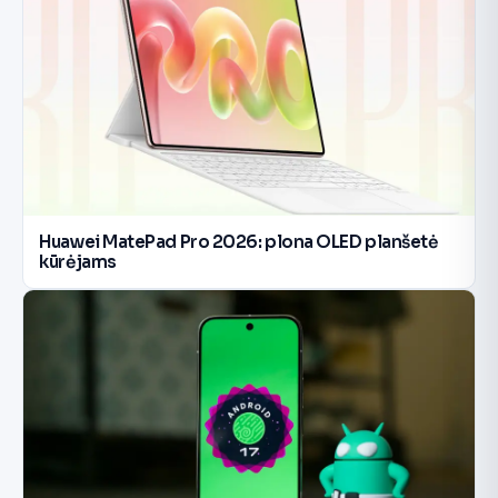
Huawei MatePad Pro 2026: plona OLED planšetė
kūrėjams