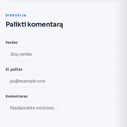
DISKUSIJA
Palikti komentarą
Vardas
El. paštas
Komentaras