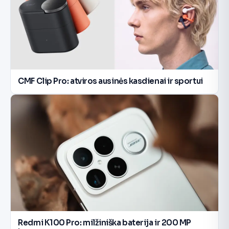
CMF Clip Pro: atviros ausinės kasdienai ir sportui
Redmi K100 Pro: milžiniška baterija ir 200 MP