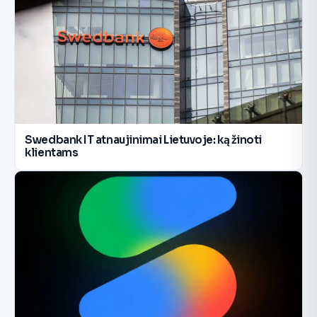
Swedbank IT atnaujinimai Lietuvoje: ką žinoti
klientams