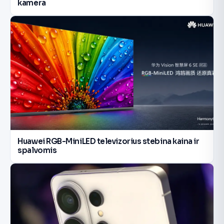
kamera
Huawei RGB-MiniLED televizorius stebina kaina ir
spalvomis