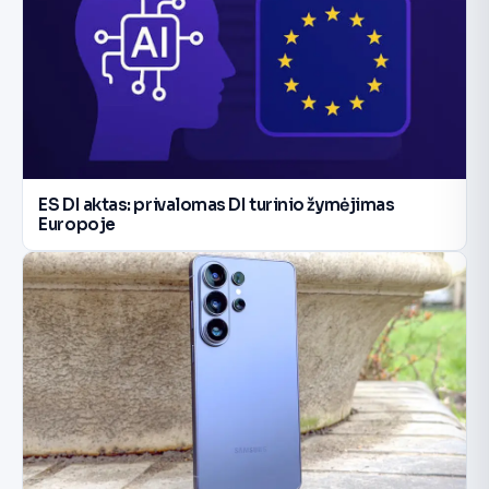
ES DI aktas: privalomas DI turinio žymėjimas
Europoje