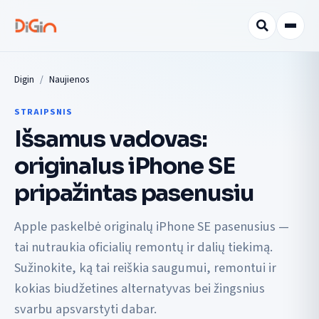
Digin
Naujienos
STRAIPSNIS
Išsamus vadovas:
originalus iPhone SE
pripažintas pasenusiu
Apple paskelbė originalų iPhone SE pasenusius —
tai nutraukia oficialių remontų ir dalių tiekimą.
Sužinokite, ką tai reiškia saugumui, remontui ir
kokias biudžetines alternatyvas bei žingsnius
svarbu apsvarstyti dabar.