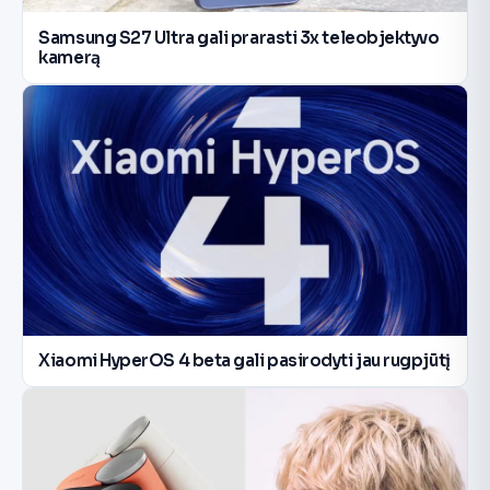
Samsung S27 Ultra gali prarasti 3x teleobjektyvo
kamerą
Xiaomi HyperOS 4 beta gali pasirodyti jau rugpjūtį