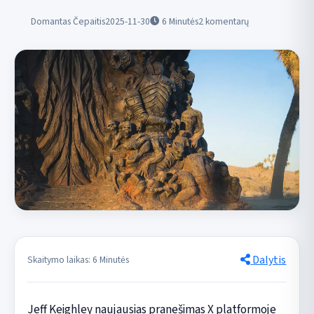
Domantas Čepaitis
2025-11-30
6
Minutės
2 komentarų
Dalytis
Skaitymo laikas: 6 Minutės
Jeff Keighley naujausias pranešimas X platformoje