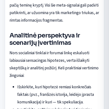
pačią teminę kryptį. Visi šie meta-signalai gali padėti
patikrinti, ar užuomina yra tik marketingo triukas, ar
rimtas informacijos fragmentas.
Analitinė perspektyva ir
scenarijų įvertinimas
Nors socialiniai tinklai ir forumai linkę eskaluoti
labiausiai sensacingas hipotezes, verta išlaikyti
skeptišką ir analitinį požiūrį. Keli praktiniai vertinimo
žingsniai:
Išskirkite, kuri hipotezė remiasi konkrečiais
faktais (pvz., franšizės istorija, leidėjo įprasta
komunikacija) ir kuri — tik spekuliacija.