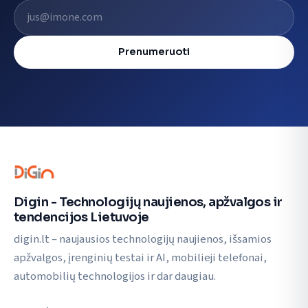
El. pašto adresas
Prenumeruoti
Digin - Technologijų naujienos, apžvalgos ir
tendencijos Lietuvoje
digin.lt – naujausios technologijų naujienos, išsamios
apžvalgos, įrenginių testai ir AI, mobilieji telefonai,
automobilių technologijos ir dar daugiau.