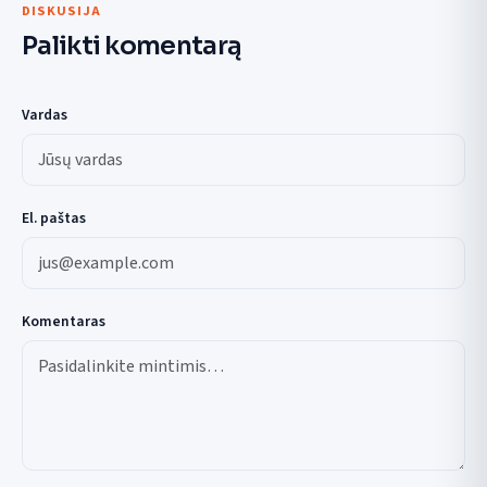
DISKUSIJA
Palikti komentarą
Vardas
El. paštas
Komentaras