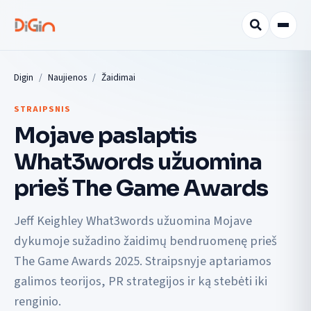
Digin
Naujienos
Žaidimai
STRAIPSNIS
Mojave paslaptis
What3words užuomina
prieš The Game Awards
Jeff Keighley What3words užuomina Mojave
dykumoje sužadino žaidimų bendruomenę prieš
The Game Awards 2025. Straipsnyje aptariamos
galimos teorijos, PR strategijos ir ką stebėti iki
renginio.