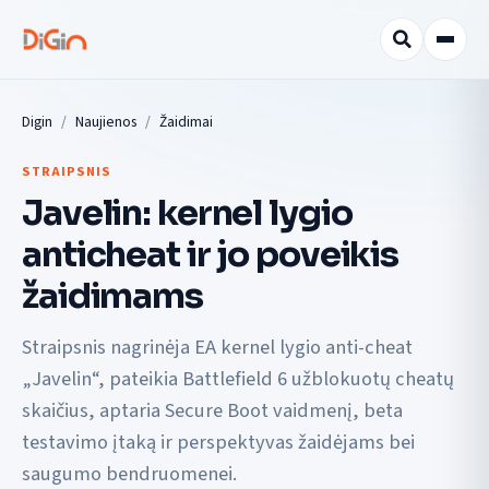
Digin
Naujienos
Žaidimai
STRAIPSNIS
Javelin: kernel lygio
anticheat ir jo poveikis
žaidimams
Straipsnis nagrinėja EA kernel lygio anti-cheat
„Javelin“, pateikia Battlefield 6 užblokuotų cheatų
skaičius, aptaria Secure Boot vaidmenį, beta
testavimo įtaką ir perspektyvas žaidėjams bei
saugumo bendruomenei.