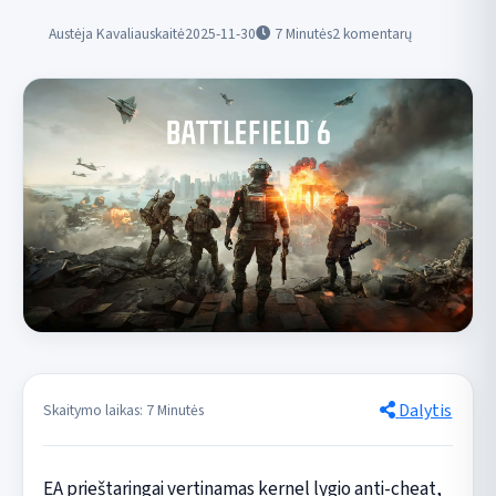
Austėja Kavaliauskaitė
2025-11-30
7
Minutės
2 komentarų
Dalytis
Skaitymo laikas: 7 Minutės
EA prieštaringai vertinamas kernel lygio anti-cheat,