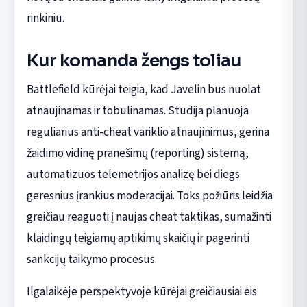
rinkiniu.
Kur komanda žengs toliau
Battlefield kūrėjai teigia, kad Javelin bus nuolat
atnaujinamas ir tobulinamas. Studija planuoja
reguliarius anti-cheat variklio atnaujinimus, gerina
žaidimo vidinę pranešimų (reporting) sistemą,
automatizuos telemetrijos analizę bei diegs
geresnius įrankius moderacijai. Toks požiūris leidžia
greičiau reaguoti į naujas cheat taktikas, sumažinti
klaidingų teigiamų aptikimų skaičių ir pagerinti
sankcijų taikymo procesus.
Ilgalaikėje perspektyvoje kūrėjai greičiausiai eis