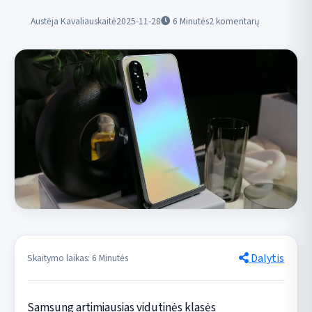
Austėja Kavaliauskaitė
2025-11-28
6
Minutės
2 komentarų
Dalytis
Skaitymo laikas: 6 Minutės
Samsung artimiausias vidutinės klasės