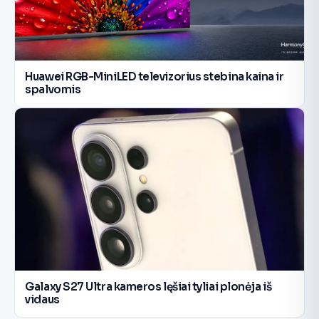
Huawei RGB-MiniLED televizorius stebina kaina ir
spalvomis
Galaxy S27 Ultra kameros lęšiai tyliai plonėja iš
vidaus