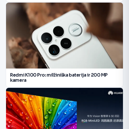
Redmi K100 Pro: milžiniška baterija ir 200 MP
kamera