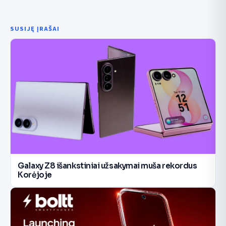
SUSIJĘ ĮRAŠAI
Galaxy Z8 išankstiniai užsakymai muša rekordus
Korėjoje