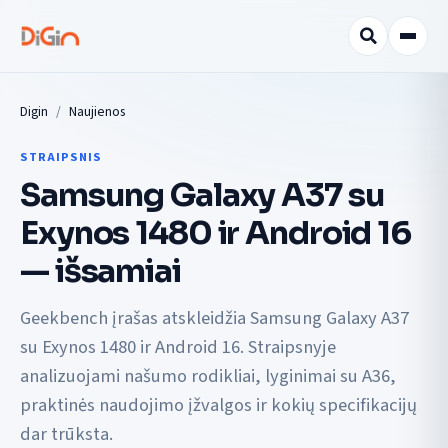
Digin
Naujienos
STRAIPSNIS
Samsung Galaxy A37 su
Exynos 1480 ir Android 16
— išsamiai
Geekbench įrašas atskleidžia Samsung Galaxy A37
su Exynos 1480 ir Android 16. Straipsnyje
analizuojami našumo rodikliai, lyginimai su A36,
praktinės naudojimo įžvalgos ir kokių specifikacijų
dar trūksta.