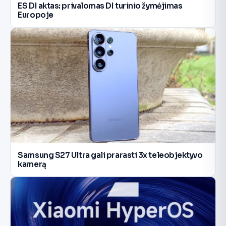
ES DI aktas: privalomas DI turinio žymėjimas
Europoje
Samsung S27 Ultra gali prarasti 3x teleobjektyvo
kamerą