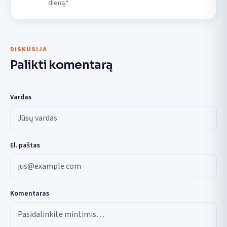
dieną.“
DISKUSIJA
Palikti komentarą
Vardas
El. paštas
Komentaras