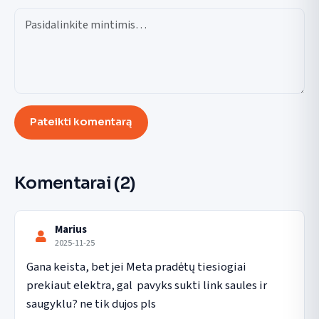
Pateikti komentarą
Komentarai
(2)
Marius
2025-11-25
Gana keista, bet jei Meta pradėtų tiesiogiai 
prekiaut elektra, gal  pavyks sukti link saules ir 
saugyklu? ne tik dujos pls