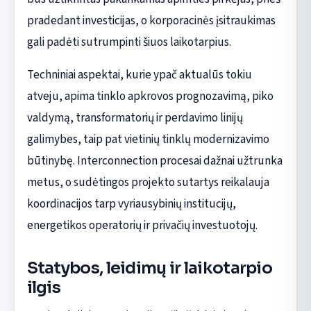
pradedant investicijas, o korporacinės įsitraukimas
gali padėti sutrumpinti šiuos laikotarpius.
Techniniai aspektai, kurie ypač aktualūs tokiu
atveju, apima tinklo apkrovos prognozavimą, piko
valdymą, transformatorių ir perdavimo linijų
galimybes, taip pat vietinių tinklų modernizavimo
būtinybę. Interconnection procesai dažnai užtrunka
metus, o sudėtingos projekto sutartys reikalauja
koordinacijos tarp vyriausybinių institucijų,
energetikos operatorių ir privačių investuotojų.
Statybos, leidimų ir laikotarpio
ilgis