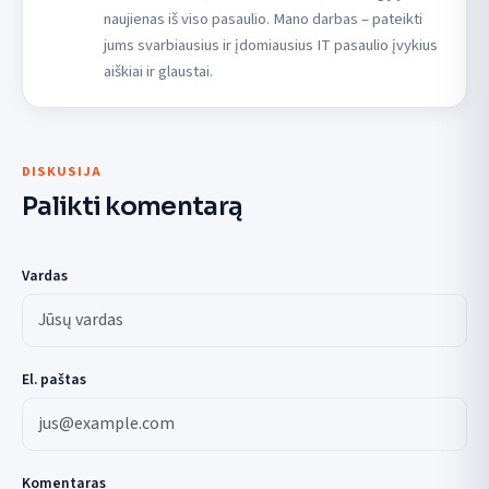
naujienas iš viso pasaulio. Mano darbas – pateikti
jums svarbiausius ir įdomiausius IT pasaulio įvykius
aiškiai ir glaustai.
DISKUSIJA
Palikti komentarą
Vardas
El. paštas
Komentaras