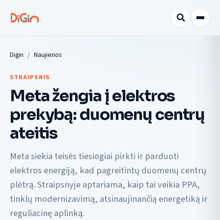
Digin
Naujienos
STRAIPSNIS
Meta žengia į elektros
prekybą: duomenų centrų
ateitis
Meta siekia teisės tiesiogiai pirkti ir parduoti
elektros energiją, kad pagreitintų duomenų centrų
plėtrą. Straipsnyje aptariama, kaip tai veikia PPA,
tinklų modernizavimą, atsinaujinančią energetiką ir
reguliacinę aplinką.