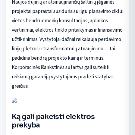
Naujos dujinių ar atsinaujinančių šaltinių jėgainės
projektai paprastai susiduria su ilgu planavimo ciklu:
vietos bendruomenių konsultacijos, aplinkos
vertinimai, elektros tinklo pritaikymas ir finansavimo
užtikrinimas. Vystytojai dažnai reikalauja perdavimo
linijų plėtros ir transformatorių atnaujinimo — tai
padidina bendrą projekto kainą ir terminus.
Korporacinės išankstinės sutartys gali suteikti
reikiamą garantiją vystytojams pradėti statybas
greičiau.
Ką gali pakeisti elektros
prekyba