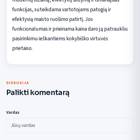
funkcijas, suteikdama vartotojams patogią ir
efektyvią maisto ruošimo patirtį. Jos
funkcionalumas ir prieinama kaina daro ją patraukliu
pasirinkimu ieškantiems kokybiško virtuvės
prietaiso.
DISKUSIJA
Palikti komentarą
Vardas