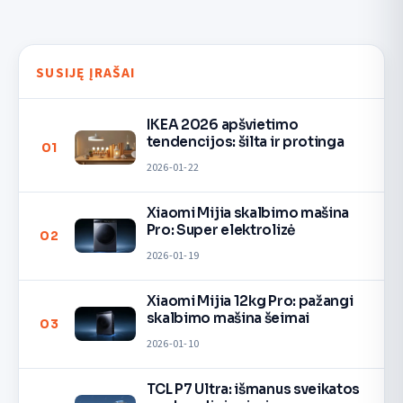
SUSIJĘ ĮRAŠAI
IKEA 2026 apšvietimo
tendencijos: šilta ir protinga
01
2026-01-22
Xiaomi Mijia skalbimo mašina
Pro: Super elektrolizė
02
2026-01-19
Xiaomi Mijia 12kg Pro: pažangi
skalbimo mašina šeimai
03
2026-01-10
TCL P7 Ultra: išmanus sveikatos