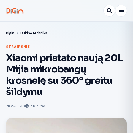
Digin
Buitinė technika
STRAIPSNIS
Xiaomi pristato naują 20L
Mijia mikrobangų
krosnelę su 360° greitu
šildymu
2025-05-19
2
Minutės