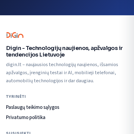
Digin - Technologijų naujienos, apžvalgos ir
tendencijos Lietuvoje
digin.lt – naujausios technologijų naujienos, išsamios
apžvalgos, įrenginių testai ir AI, mobilieji telefonai,
automobilių technologijos ir dar daugiau.
TYRINĖTI
Paslaugų teikimo sąlygos
Privatumo politika
SUSISIEKTI