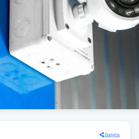
Dalytis