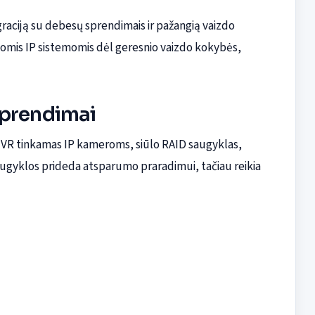
raciją su debesų sprendimais ir pažangią vaizdo
omis IP sistemomis dėl geresnio vaizdo kokybės,
sprendimai
VR tinkamas IP kameroms, siūlo RAID saugyklas,
ugyklos prideda atsparumo praradimui, tačiau reikia