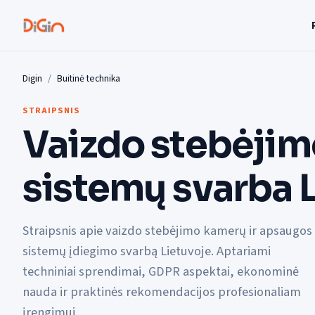
Digin
Buitinė technika
STRAIPSNIS
Vaizdo stebėjim
sistemų svarba 
Straipsnis apie vaizdo stebėjimo kamerų ir apsaugos
sistemų įdiegimo svarbą Lietuvoje. Aptariami
techniniai sprendimai, GDPR aspektai, ekonominė
nauda ir praktinės rekomendacijos profesionaliam
įrengimui.