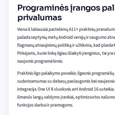
Programinės įrangos pal
privalumas
Viena iš labiausiai pastebimų A11+ praktinių pranaš
pažada septynių metų Android versijų ir saugumo atn
flagmanų atnaujinimų politiką ir užtikrina, kad planšetė
Pirkėjams, kurie linkę ilgiau išlaikyti įrenginius, tai
naujomis programėlėmis.
Praktinis ilgo palaikymo poveikis: ilgesnis programėli
suderinamumas su debesų paslaugomis bei naujesnėmi
integracija. One UI 8 sluoksnis ant Android 16 suteik
išmanūs langų valdymo įrankiai, optimizuotos našumo
funkcijos darbui ir pramogoms.