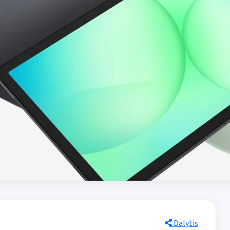
Dalytis