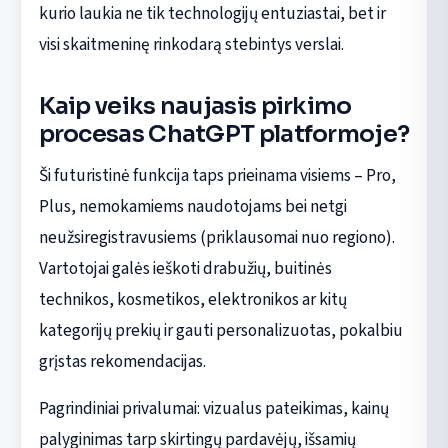
kurio laukia ne tik technologijų entuziastai, bet ir
visi skaitmeninę rinkodarą stebintys verslai.
Kaip veiks naujasis pirkimo
procesas ChatGPT platformoje?
Ši futuristinė funkcija taps prieinama visiems – Pro,
Plus, nemokamiems naudotojams bei netgi
neužsiregistravusiems (priklausomai nuo regiono).
Vartotojai galės ieškoti drabužių, buitinės
technikos, kosmetikos, elektronikos ar kitų
kategorijų prekių ir gauti personalizuotas, pokalbiu
grįstas rekomendacijas.
Pagrindiniai privalumai: vizualus pateikimas, kainų
palyginimas tarp skirtingų pardavėjų, išsamių