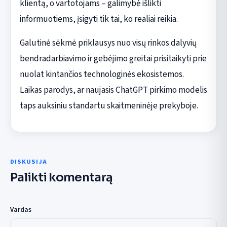
klientą, o vartotojams – galimybė išlikti
informuotiems, įsigyti tik tai, ko realiai reikia.
Galutinė sėkmė priklausys nuo visų rinkos dalyvių
bendradarbiavimo ir gebėjimo greitai prisitaikyti prie
nuolat kintančios technologinės ekosistemos.
Laikas parodys, ar naujasis ChatGPT pirkimo modelis
taps auksiniu standartu skaitmeninėje prekyboje.
DISKUSIJA
Palikti komentarą
Vardas