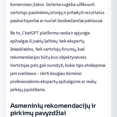
komercinės įtakos. Sistema sugeba užfiksuoti
vartotojo pasirinkimų istoriją ir pritaikyti rezultatus
pasikartojančiai ar nuolat besikeičiančiai paklausai.
Be to, ChatGPT platforma randa ir apjungia
apžvalgas iš įvairių šaltinių: tiek ekspertų
žiniasklaidos, tiek vartotojų forumų, kad
rekomendacijos būtų kuo objektyvesnės.
Vartotojas pats gali nurodyti, kokio tipo atsiliepimai
jam svarbiausi – skirti daugiau dėmesio
profesionalioms ekspertų apžvalgoms ar realių
pirkėjų įspūdžiams.
Asmeninių rekomendacijų ir
pirkimų pavyzdžiai