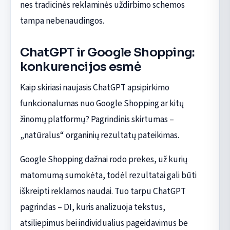
nes tradicinės reklaminės uždirbimo schemos
tampa nebenaudingos.
ChatGPT ir Google Shopping:
konkurencijos esmė
Kaip skiriasi naujasis ChatGPT apsipirkimo
funkcionalumas nuo Google Shopping ar kitų
žinomų platformų? Pagrindinis skirtumas –
„natūralus“ organinių rezultatų pateikimas.
Google Shopping dažnai rodo prekes, už kurių
matomumą sumokėta, todėl rezultatai gali būti
iškreipti reklamos naudai. Tuo tarpu ChatGPT
pagrindas – DI, kuris analizuoja tekstus,
atsiliepimus bei individualius pageidavimus be