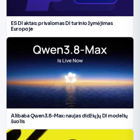
ES DI aktas: privalomas DI turinio žymėjimas
Europoje
Alibaba Qwen3.8-Max: naujas didžiųjų DI modelių
šuolis