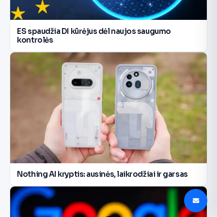
ES spaudžia DI kūrėjus dėl naujos saugumo
kontrolės
Nothing AI kryptis: ausinės, laikrodžiai ir garsas