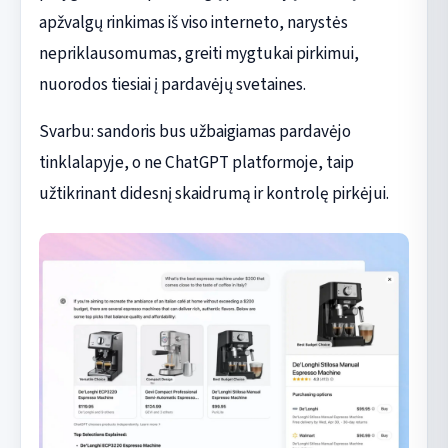
apžvalgų rinkimas iš viso interneto, narystės
nepriklausomumas, greiti mygtukai pirkimui,
nuorodos tiesiai į pardavėjų svetaines.
Svarbu: sandoris bus užbaigiamas pardavėjo
tinklalapyje, o ne ChatGPT platformoje, taip
užtikrinant didesnį skaidrumą ir kontrolę pirkėjui.