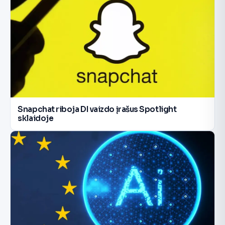
Snapchat riboja DI vaizdo įrašus Spotlight
sklaidoje