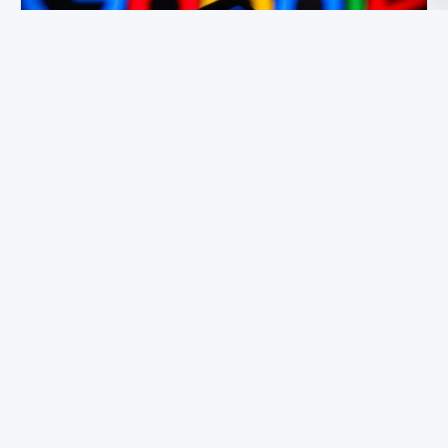
Google AI Studio programėlė jungiasi prie Gemini
sistemos