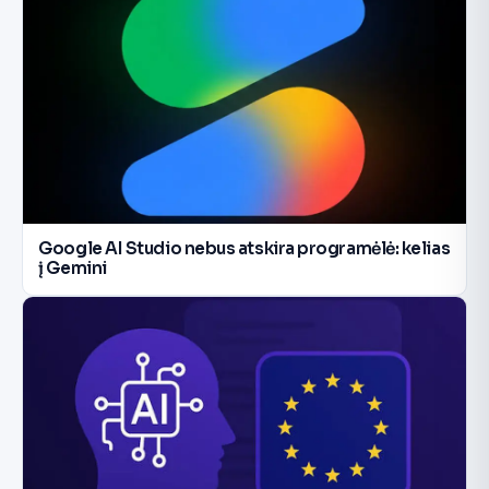
Google AI Studio nebus atskira programėlė: kelias
į Gemini