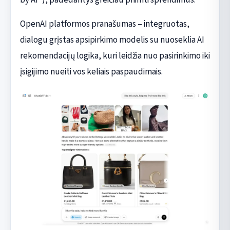
OpenAI platformos pranašumas – integruotas,
dialogu grįstas apsipirkimo modelis su nuoseklia AI
rekomendacijų logika, kuri leidžia nuo pasirinkimo iki
įsigijimo nueiti vos keliais paspaudimais.