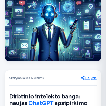
Dalytis
Skaitymo laikas: 6 Minutės
Dirbtinio intelekto banga:
naujas
ChatGPT
apsipirkimo