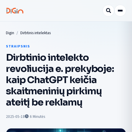
Digin
Dirbtinis intelektas
STRAIPSNIS
Dirbtinio intelekto
revoliucija e. prekyboje:
kaip ChatGPT keičia
skaitmeninių pirkimų
ateitį be reklamų
2025-05-18
6
Minutės