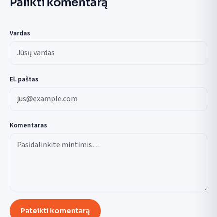
Palikti komentarą
Vardas
El. paštas
Komentaras
Pateikti komentarą