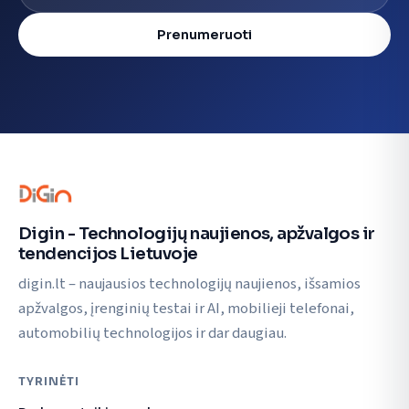
Prenumeruoti
Digin - Technologijų naujienos, apžvalgos ir
tendencijos Lietuvoje
digin.lt – naujausios technologijų naujienos, išsamios
apžvalgos, įrenginių testai ir AI, mobilieji telefonai,
automobilių technologijos ir dar daugiau.
TYRINĖTI