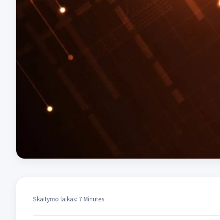
Skaitymo laikas: 7 Minutės