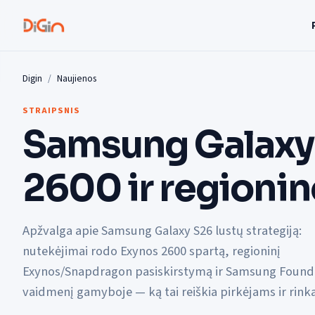
Digin
Naujienos
STRAIPSNIS
Samsung Galaxy
2600 ir regionin
Apžvalga apie Samsung Galaxy S26 lustų strategiją:
nutekėjimai rodo Exynos 2600 spartą, regioninį
Exynos/Snapdragon pasiskirstymą ir Samsung Found
vaidmenį gamyboje — ką tai reiškia pirkėjams ir rinka