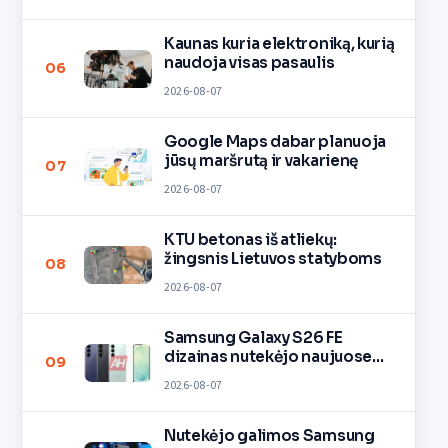
Kaunas kuria elektroniką, kurią
naudoja visas pasaulis
06
2026-08-07
Google Maps dabar planuoja
jūsų maršrutą ir vakarienę
07
2026-08-07
KTU betonas iš atliekų:
žingsnis Lietuvos statyboms
08
2026-08-07
Samsung Galaxy S26 FE
dizainas nutekėjo naujuose
09
vaizduose
2026-08-07
Nutekėjo galimos Samsung