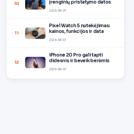
įrenginių pristatymo datos
10
2026-08-07
Pixel Watch 5 nutekėjimas:
kainos, funkcijos ir data
11
2026-08-07
iPhone 20 Pro gali tapti
didesnis ir beveik berėmis
12
2026-08-07