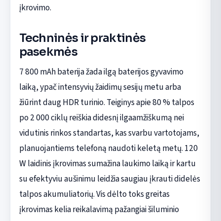
įkrovimo.
Techninės ir praktinės
pasekmės
7 800 mAh baterija žada ilgą baterijos gyvavimo
laiką, ypač intensyvių žaidimų sesijų metu arba
žiūrint daug HDR turinio. Teiginys apie 80 % talpos
po 2 000 ciklų reiškia didesnį ilgaamžiškumą nei
vidutinis rinkos standartas, kas svarbu vartotojams,
planuojantiems telefoną naudoti keletą metų. 120
W laidinis įkrovimas sumažina laukimo laiką ir kartu
su efektyviu aušinimu leidžia saugiau įkrauti didelės
talpos akumuliatorių. Vis dėlto toks greitas
įkrovimas kelia reikalavimą pažangiai šiluminio