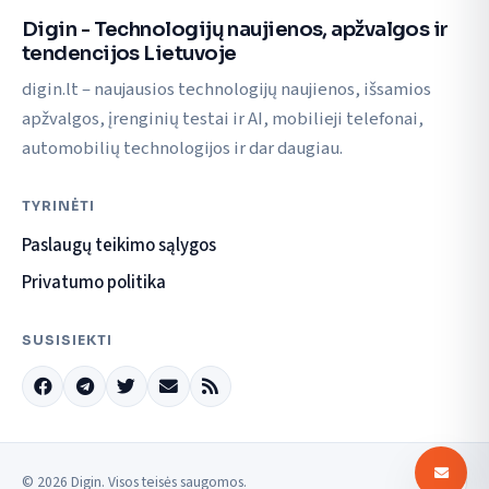
Digin - Technologijų naujienos, apžvalgos ir
tendencijos Lietuvoje
digin.lt – naujausios technologijų naujienos, išsamios
apžvalgos, įrenginių testai ir AI, mobilieji telefonai,
automobilių technologijos ir dar daugiau.
TYRINĖTI
Paslaugų teikimo sąlygos
Privatumo politika
SUSISIEKTI
© 2026 Digin. Visos teisės saugomos.