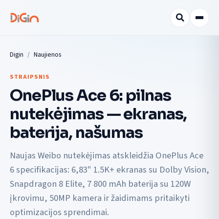
Digin
Naujienos
STRAIPSNIS
OnePlus Ace 6: pilnas
nutekėjimas — ekranas,
baterija, našumas
Naujas Weibo nutekėjimas atskleidžia OnePlus Ace
6 specifikacijas: 6,83" 1.5K+ ekranas su Dolby Vision,
Snapdragon 8 Elite, 7 800 mAh baterija su 120W
įkrovimu, 50MP kamera ir žaidimams pritaikyti
optimizacijos sprendimai.