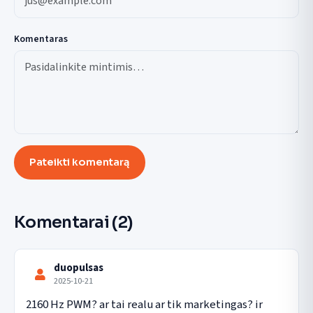
Komentaras
Pateikti komentarą
Komentarai
(2)
duopulsas
2025-10-21
2160 Hz PWM? ar tai realu ar tik marketingas? ir 