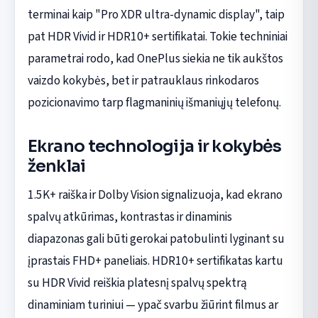
terminai kaip "Pro XDR ultra-dynamic display", taip
pat HDR Vivid ir HDR10+ sertifikatai. Tokie techniniai
parametrai rodo, kad OnePlus siekia ne tik aukštos
vaizdo kokybės, bet ir patrauklaus rinkodaros
pozicionavimo tarp flagmaninių išmaniųjų telefonų.
Ekrano technologija ir kokybės
ženklai
1.5K+ raiška ir Dolby Vision signalizuoja, kad ekrano
spalvų atkūrimas, kontrastas ir dinaminis
diapazonas gali būti gerokai patobulinti lyginant su
įprastais FHD+ paneliais. HDR10+ sertifikatas kartu
su HDR Vivid reiškia platesnį spalvų spektrą
dinaminiam turiniui — ypač svarbu žiūrint filmus ar