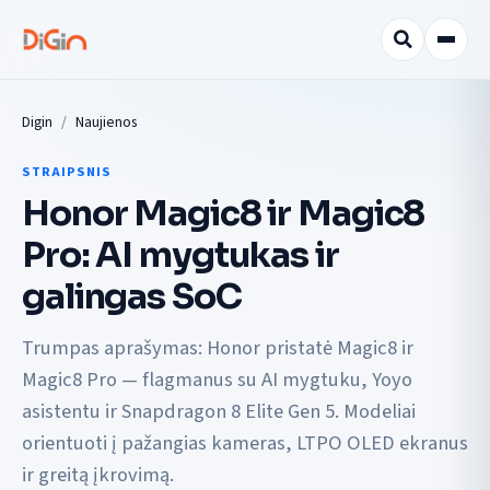
Digin
Naujienos
STRAIPSNIS
Honor Magic8 ir Magic8
Pro: AI mygtukas ir
galingas SoC
Trumpas aprašymas: Honor pristatė Magic8 ir
Magic8 Pro — flagmanus su AI mygtuku, Yoyo
asistentu ir Snapdragon 8 Elite Gen 5. Modeliai
orientuoti į pažangias kameras, LTPO OLED ekranus
ir greitą įkrovimą.