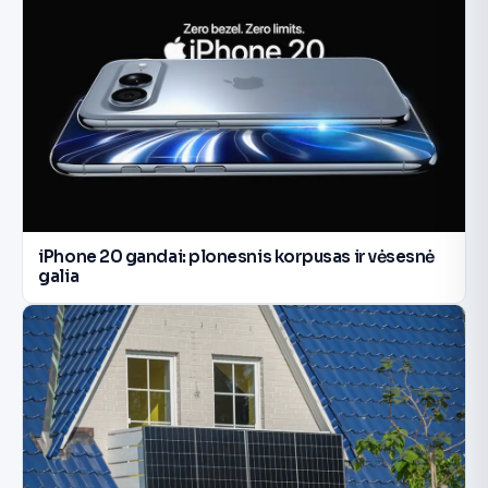
iPhone 20 gandai: plonesnis korpusas ir vėsesnė
galia