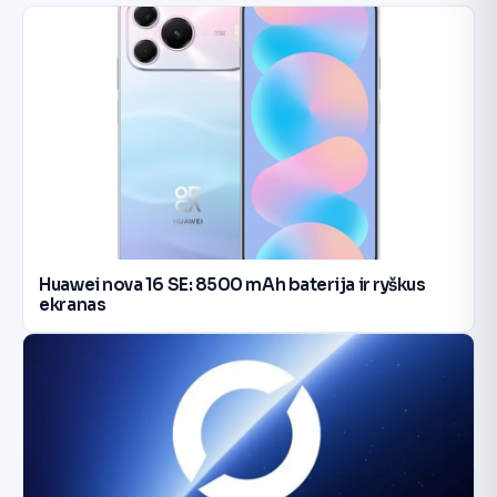
Huawei nova 16 SE: 8500 mAh baterija ir ryškus
ekranas