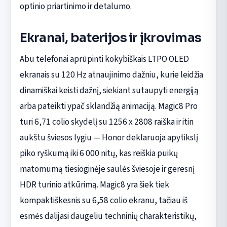
optinio priartinimo ir detalumo.
Ekranai, baterijos ir įkrovimas
Abu telefonai aprūpinti kokybiškais LTPO OLED
ekranais su 120 Hz atnaujinimo dažniu, kurie leidžia
dinamiškai keisti dažnį, siekiant sutaupyti energiją
arba pateikti ypač sklandžią animaciją. Magic8 Pro
turi 6,71 colio skydelį su 1256 x 2808 raiška ir itin
aukštu šviesos lygiu — Honor deklaruoja apytikslį
piko ryškumą iki 6 000 nitų, kas reiškia puikų
matomumą tiesioginėje saulės šviesoje ir geresnį
HDR turinio atkūrimą. Magic8 yra šiek tiek
kompaktiškesnis su 6,58 colio ekranu, tačiau iš
esmės dalijasi daugeliu techninių charakteristikų,