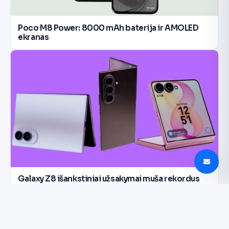
Poco M8 Power: 8000 mAh baterija ir AMOLED
ekranas
Galaxy Z8 išankstiniai užsakymai muša rekordus
Korėjoje