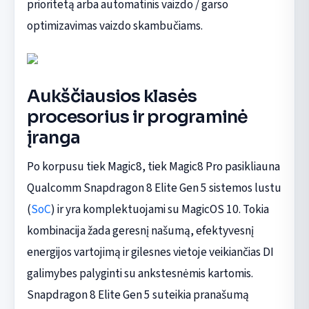
prioritetą arba automatinis vaizdo / garso
optimizavimas vaizdo skambučiams.
Aukščiausios klasės
procesorius ir programinė
įranga
Po korpusu tiek Magic8, tiek Magic8 Pro pasikliauna
Qualcomm Snapdragon 8 Elite Gen 5 sistemos lustu
(
SoC
) ir yra komplektuojami su MagicOS 10. Tokia
kombinacija žada geresnį našumą, efektyvesnį
energijos vartojimą ir gilesnes vietoje veikiančias DI
galimybes palyginti su ankstesnėmis kartomis.
Snapdragon 8 Elite Gen 5 suteikia pranašumą