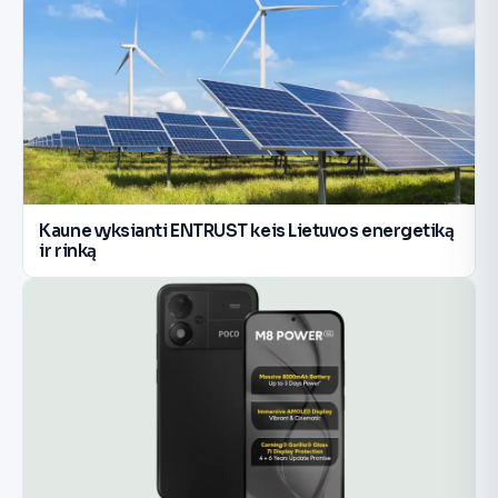
Kaune vyksianti ENTRUST keis Lietuvos energetiką
ir rinką