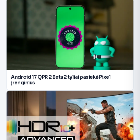
Android 17 QPR 2 Beta 2 tyliai pasiekė Pixel
įrenginius