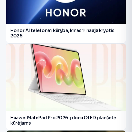
Honor AI telefonai: kūryba, kinas ir nauja kryptis
2026
Huawei MatePad Pro 2026: plona OLED planšetė
kūrėjams