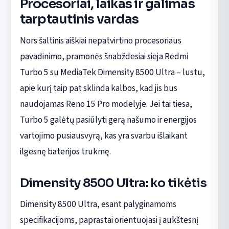
Procesoriai, laikas ir galimas
tarptautinis vardas
Nors šaltinis aiškiai nepatvirtino procesoriaus
pavadinimo, pramonės šnabždesiai sieja Redmi
Turbo 5 su MediaTek Dimensity 8500 Ultra – lustu,
apie kurį taip pat sklinda kalbos, kad jis bus
naudojamas Reno 15 Pro modelyje. Jei tai tiesa,
Turbo 5 galėtų pasiūlyti gerą našumo ir energijos
vartojimo pusiausvyrą, kas yra svarbu išlaikant
ilgesnę baterijos trukmę.
Dimensity 8500 Ultra: ko tikėtis
Dimensity 8500 Ultra, esant palyginamoms
specifikacijoms, paprastai orientuojasi į aukštesnį