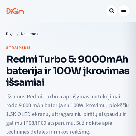
Digin
Naujienos
STRAIPSNIS
Redmi Turbo 5: 9000mAh
baterija ir 100W įkrovimas
išsamiai
Išsamus Redmi Turbo 5 aprašymas: nutekėjimai
rodo 9 000 mAh bateriją su 100W įkrovimu, plokščiu
1.5K OLED ekranu, ultragarsiniu pirštų atspaudu ir
galimu IP68/IP69 atsparumu. Sužinokite apie
technines detales ir rinkos reikšmę.