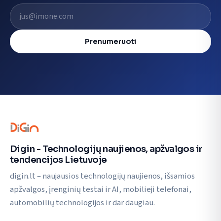
El. pašto adresas
Prenumeruoti
Digin - Technologijų naujienos, apžvalgos ir
tendencijos Lietuvoje
digin.lt – naujausios technologijų naujienos, išsamios
apžvalgos, įrenginių testai ir AI, mobilieji telefonai,
automobilių technologijos ir dar daugiau.