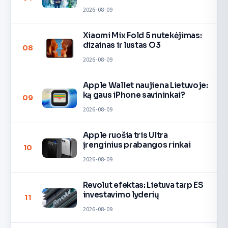
2026-08-09
Xiaomi Mix Fold 5 nutekėjimas:
dizainas ir lustas O3
08
2026-08-09
Apple Wallet naujiena Lietuvoje:
ką gaus iPhone savininkai?
09
2026-08-09
Apple ruošia tris Ultra
įrenginius prabangos rinkai
10
2026-08-09
Revolut efektas: Lietuva tarp ES
investavimo lyderių
11
2026-08-09