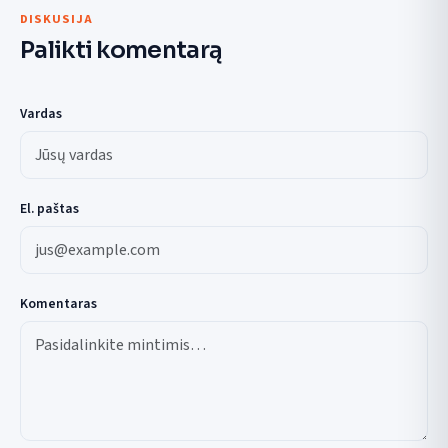
DISKUSIJA
Palikti komentarą
Vardas
El. paštas
Komentaras