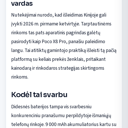
vardas
Nutekėjimai nurodo, kad išleidimas Kinijoje gali
įvykti 2026 m. pirmame ketvirtyje. Tarptautinėms
rinkoms tas pats aparatinis pagrindas galėtų
pasirodyti kaip Poco X8 Pro, panašiu paleidimo
langu. Tai atitiktų gamintojo praktiką išleisti tą pačią
platformą su keliais prekės ženklais, pritaikant
kainodarą ir rinkodaros strategijas skirtingoms
rinkoms.
Kodėl tai svarbu
Didesnės baterijos tampa vis svarbesniu
konkurenciniu pranašumu perpildytoje išmaniųjų
telefonų rinkoje. 9 000 mAh akumuliatorius kartu su