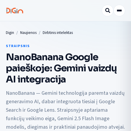
Digin
Naujienos
Dirbtinis intelektas
STRAIPSNIS
NanoBanana Google
paieškoje: Gemini vaizdų
AI integracija
NanoBanana — Gemini technologija paremta vaizdų
generavimo AI, dabar integruota tiesiai į Google
Search ir Google Lens. Straipsnyje aptariama
funkcijų veikimo eiga, Gemini 2.5 Flash Image
modelis, diegimas ir praktiniai panaudojimo atvejai.