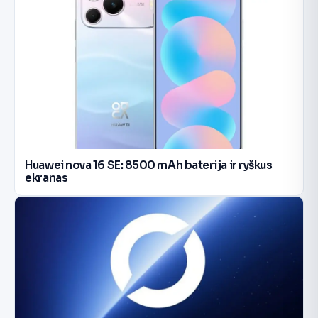
Huawei nova 16 SE: 8500 mAh baterija ir ryškus
ekranas