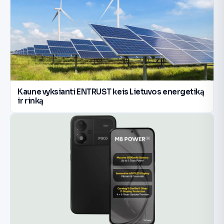
Kaune vyksianti ENTRUST keis Lietuvos energetiką
ir rinką