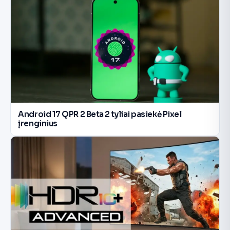
Android 17 QPR 2 Beta 2 tyliai pasiekė Pixel
įrenginius