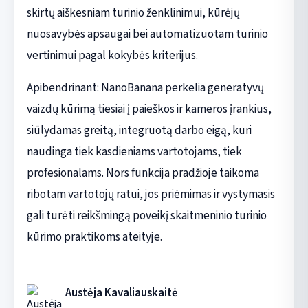
skirtų aiškesniam turinio ženklinimui, kūrėjų
nuosavybės apsaugai bei automatizuotam turinio
vertinimui pagal kokybės kriterijus.
Apibendrinant: NanoBanana perkelia generatyvų
vaizdų kūrimą tiesiai į paieškos ir kameros įrankius,
siūlydamas greitą, integruotą darbo eigą, kuri
naudinga tiek kasdieniams vartotojams, tiek
profesionalams. Nors funkcija pradžioje taikoma
ribotam vartotojų ratui, jos priėmimas ir vystymasis
gali turėti reikšmingą poveikį skaitmeninio turinio
kūrimo praktikoms ateityje.
Austėja Kavaliauskaitė