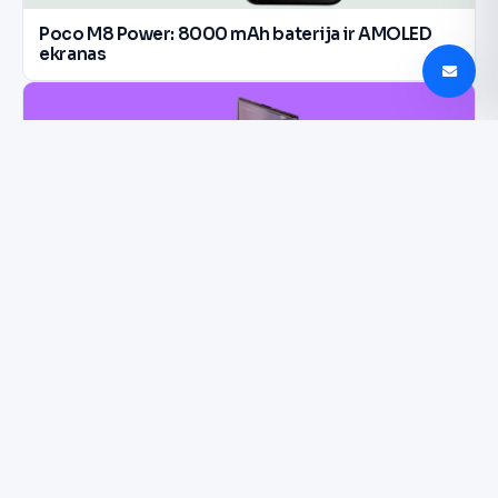
Poco M8 Power: 8000 mAh baterija ir AMOLED
ekranas
Galaxy Z8 išankstiniai užsakymai muša rekordus
Korėjoje