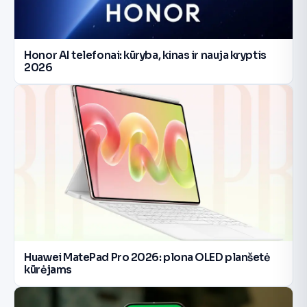
Honor AI telefonai: kūryba, kinas ir nauja kryptis
2026
Huawei MatePad Pro 2026: plona OLED planšetė
kūrėjams