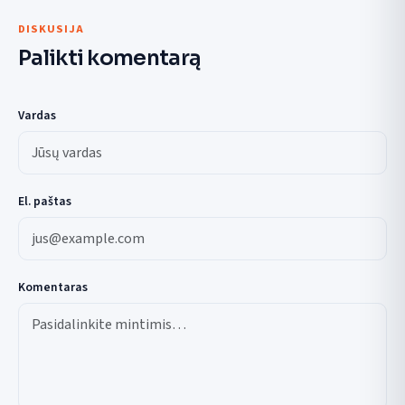
DISKUSIJA
Palikti komentarą
Vardas
El. paštas
Komentaras