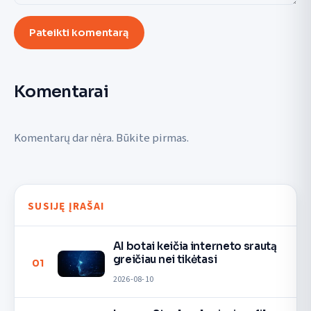
Pateikti komentarą
Komentarai
Komentarų dar nėra. Būkite pirmas.
SUSIJĘ ĮRAŠAI
AI botai keičia interneto srautą
greičiau nei tikėtasi
01
2026-08-10