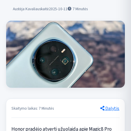
Austėja Kavaliauskaitė
2025-10-11
7
Minutės
Dalytis
Skaitymo laikas: 7 Minutės
Honor pradėjo atverti užuolaidą apie Magic8 Pro