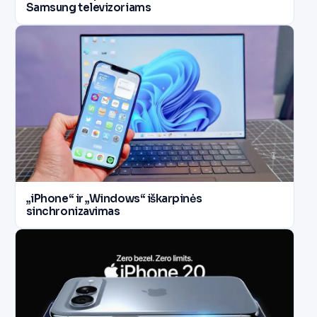
Samsung televizoriams
„iPhone“ ir „Windows“ iškarpinės
sinchronizavimas