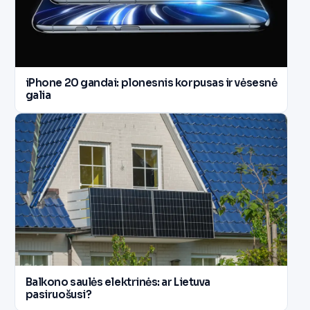
iPhone 20 gandai: plonesnis korpusas ir vėsesnė
galia
Balkono saulės elektrinės: ar Lietuva
pasiruošusi?