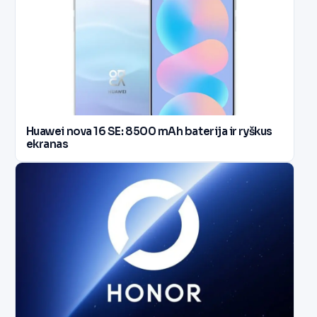
Huawei nova 16 SE: 8500 mAh baterija ir ryškus
ekranas