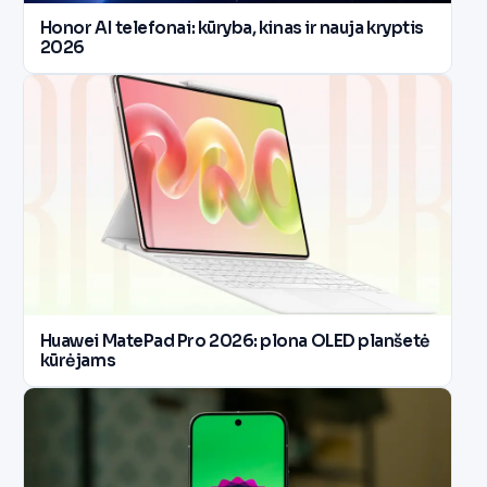
Honor AI telefonai: kūryba, kinas ir nauja kryptis
2026
Huawei MatePad Pro 2026: plona OLED planšetė
kūrėjams