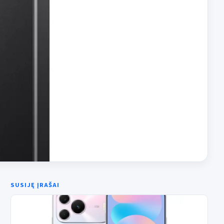
SUSIJĘ ĮRAŠAI