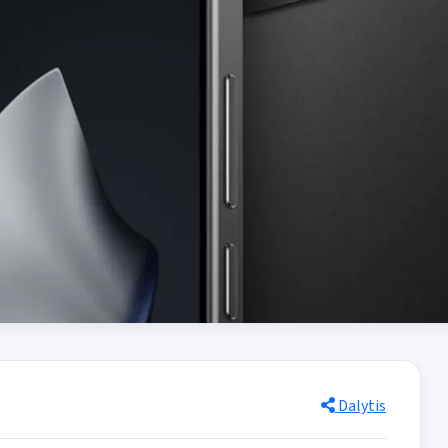
Dalytis