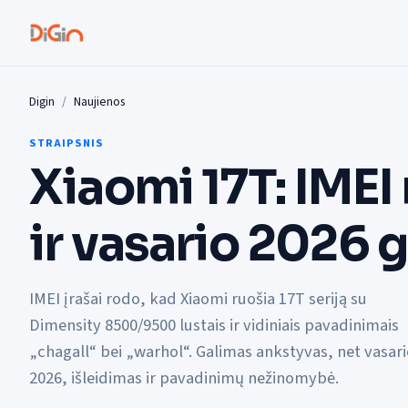
Digin
Naujienos
STRAIPSNIS
Xiaomi 17T: IMEI
ir vasario 2026 
IMEI įrašai rodo, kad Xiaomi ruošia 17T seriją su
Dimensity 8500/9500 lustais ir vidiniais pavadinimais
„chagall“ bei „warhol“. Galimas ankstyvas, net vasar
2026, išleidimas ir pavadinimų nežinomybė.