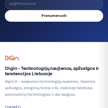
El. pašto adresas
Prenumeruoti
Digin - Technologijų naujienos, apžvalgos ir
tendencijos Lietuvoje
digin.lt – naujausios technologijų naujienos, išsamios
apžvalgos, įrenginių testai ir AI, mobilieji telefonai,
automobilių technologijos ir dar daugiau.
TYRINĖTI