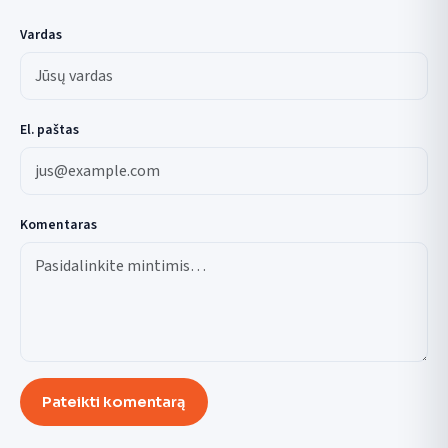
Vardas
El. paštas
Komentaras
Pateikti komentarą