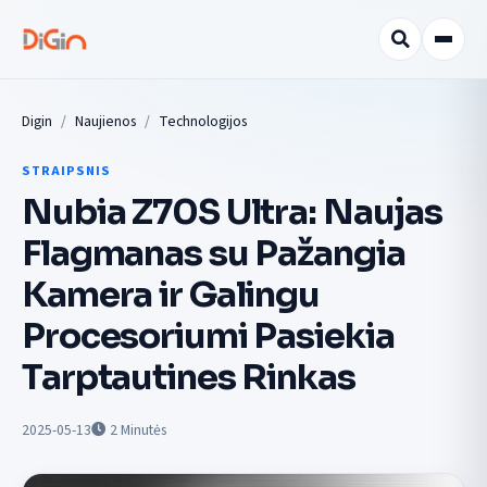
Digin
Naujienos
Technologijos
STRAIPSNIS
Nubia Z70S Ultra: Naujas
Flagmanas su Pažangia
Kamera ir Galingu
Procesoriumi Pasiekia
Tarptautines Rinkas
2025-05-13
2
Minutės