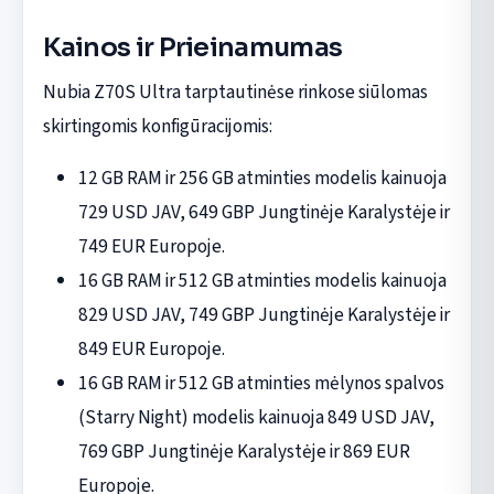
Kainos ir Prieinamumas
Nubia Z70S Ultra tarptautinėse rinkose siūlomas
skirtingomis konfigūracijomis:
12 GB RAM ir 256 GB atminties modelis kainuoja
729 USD JAV, 649 GBP Jungtinėje Karalystėje ir
749 EUR Europoje.
16 GB RAM ir 512 GB atminties modelis kainuoja
829 USD JAV, 749 GBP Jungtinėje Karalystėje ir
849 EUR Europoje.
16 GB RAM ir 512 GB atminties mėlynos spalvos
(Starry Night) modelis kainuoja 849 USD JAV,
769 GBP Jungtinėje Karalystėje ir 869 EUR
Europoje.