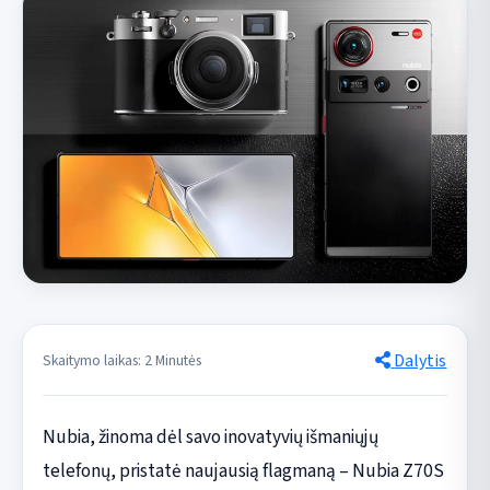
Dalytis
Skaitymo laikas: 2 Minutės
Nubia, žinoma dėl savo inovatyvių išmaniųjų
telefonų, pristatė naujausią flagmaną – Nubia Z70S