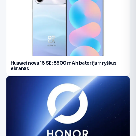
Huawei nova 16 SE: 8500 mAh baterija ir ryškus
ekranas