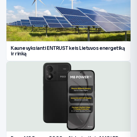
Kaune vyksianti ENTRUST keis Lietuvos energetiką
ir rinką