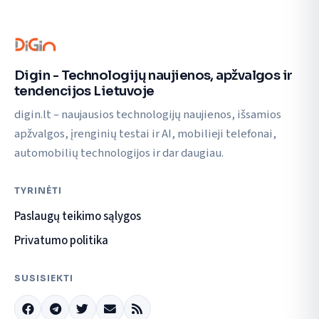
Digin - Technologijų naujienos, apžvalgos ir
tendencijos Lietuvoje
digin.lt – naujausios technologijų naujienos, išsamios
apžvalgos, įrenginių testai ir AI, mobilieji telefonai,
automobilių technologijos ir dar daugiau.
TYRINĖTI
Paslaugų teikimo sąlygos
Privatumo politika
SUSISIEKTI