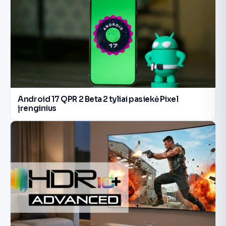
Android 17 QPR 2 Beta 2 tyliai pasiekė Pixel
įrenginius