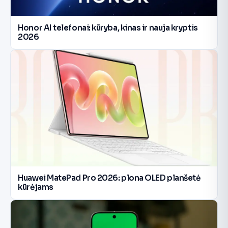
Honor AI telefonai: kūryba, kinas ir nauja kryptis
2026
Huawei MatePad Pro 2026: plona OLED planšetė
kūrėjams