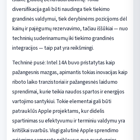
diversifikacija gali būti naudinga tiek tiekimo
grandinės valdymui, tiek derybinėms pozicijoms dėl
kainų ir pajėgumų rezervavimo, tačiau iššūkiai — nuo
techninių suderinamumų iki tiekimo grandinės
integracijos — taip pat yra reikšmingi.
Techninė pusė: Intel 14A buvo pristatytas kaip
pažangesnis mazgas, apimantis tokias inovacijas kaip
riboto laiko tranzistoriai ir pažangesnės laidumo
sprendimai, kurie teikia naudos spartos ir energijos
vartojimo santykiui. Tokie elementai gali būti
patrauklūs Apple projektams, kur didelis
spartinimas su efektyvumu ir terminiu valdymu yra
kritiškai svarbūs. Visgi galutinė Apple sprendimo