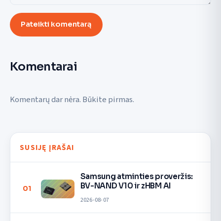
Pateikti komentarą
Komentarai
Komentarų dar nėra. Būkite pirmas.
SUSIJĘ ĮRAŠAI
Samsung atminties proveržis:
BV-NAND V10 ir zHBM AI
01
2026-08-07