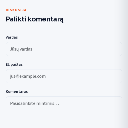
DISKUSIJA
Palikti komentarą
Vardas
El. paštas
Komentaras