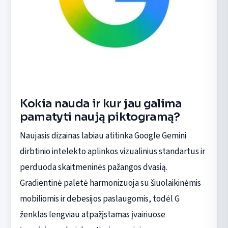
Kokia nauda ir kur jau galima
pamatyti naują piktogramą?
Naujasis dizainas labiau atitinka Google Gemini
dirbtinio intelekto aplinkos vizualinius standartus ir
perduoda skaitmeninės pažangos dvasią.
Gradientinė paletė harmonizuoja su šiuolaikinėmis
mobiliomis ir debesijos paslaugomis, todėl G
ženklas lengviau atpažįstamas įvairiuose