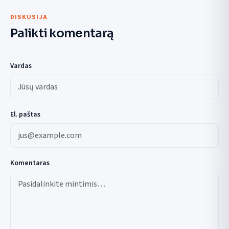
DISKUSIJA
Palikti komentarą
Vardas
El. paštas
Komentaras