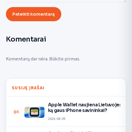
Pateikti komentarą
Komentarai
Komentarų dar nėra. Būkite pirmas.
SUSIJĘ ĮRAŠAI
Apple Wallet naujiena Lietuvoje:
ką gaus iPhone savininkai?
01
2026-08-09