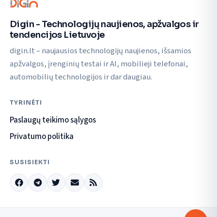
Digin - Technologijų naujienos, apžvalgos ir
tendencijos Lietuvoje
digin.lt – naujausios technologijų naujienos, išsamios
apžvalgos, įrenginių testai ir AI, mobilieji telefonai,
automobilių technologijos ir dar daugiau.
TYRINĖTI
Paslaugų teikimo sąlygos
Privatumo politika
SUSISIEKTI