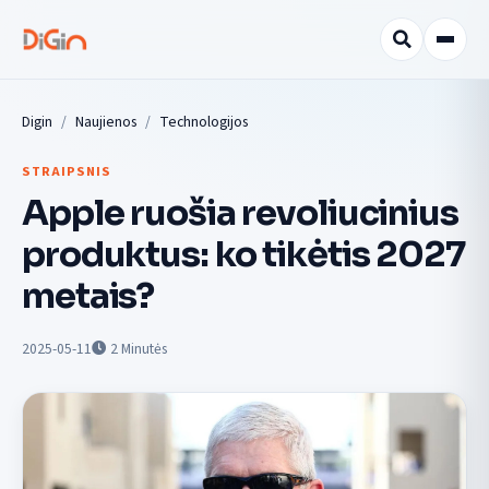
Digin
Naujienos
Technologijos
STRAIPSNIS
Apple ruošia revoliucinius
produktus: ko tikėtis 2027
metais?
2025-05-11
2
Minutės