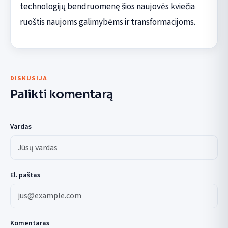
technologijų bendruomenę šios naujovės kviečia
ruoštis naujoms galimybėms ir transformacijoms.
DISKUSIJA
Palikti komentarą
Vardas
El. paštas
Komentaras