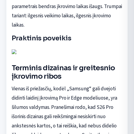
parametrais bendras įkrovimo laikas išaugs. Trumpai
tariant: ilgesnis veikimo laikas, ilgesnis įkrovimo
laikas.
Praktinis poveikis
Terminis dizainas ir greitesnio
įkrovimo ribos
Vienas iš priežasčių, kodėl „Samsung“ gali dvejoti
didinti laidinį įkrovimą Pro ir Edge modeliuose, yra
šilumos valdymas. Pranešimai rodo, kad S26 Pro
išorinis dizainas gali reikšmingai nesiskirti nuo
ankstesnės kartos, o tai reiškia, kad nebus didelio