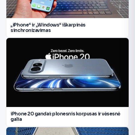
„iPhone“ ir „Windows“ iškarpinės
sinchronizavimas
iPhone 20 gandai: plonesnis korpusas ir vėsesnė
galia