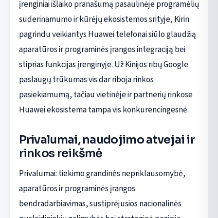
įrenginiai išlaiko pranašumą pasaulinėje programėlių
suderinamumo ir kūrėjų ekosistemos srityje, Kirin
pagrindu veikiantys Huawei telefonai siūlo glaudžią
aparatūros ir programinės įrangos integraciją bei
stiprias funkcijas įrenginyje. Už Kinijos ribų Google
paslaugų trūkumas vis dar riboja rinkos
pasiekiamumą, tačiau vietinėje ir partnerių rinkose
Huawei ekosistema tampa vis konkurencingesnė.
Privalumai, naudojimo atvejai ir
rinkos reikšmė
Privalumai: tiekimo grandinės nepriklausomybė,
aparatūros ir programinės įrangos
bendradarbiavimas, sustiprėjusios nacionalinės