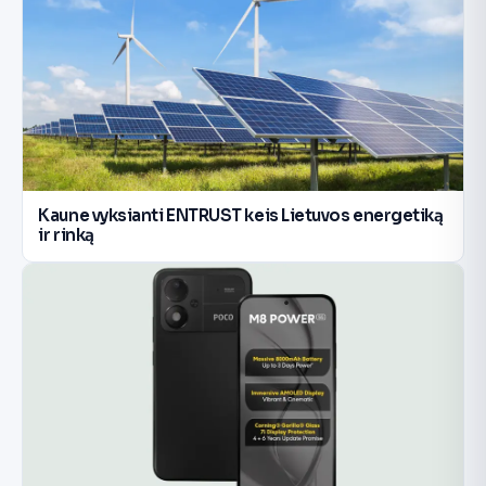
Kaune vyksianti ENTRUST keis Lietuvos energetiką
ir rinką