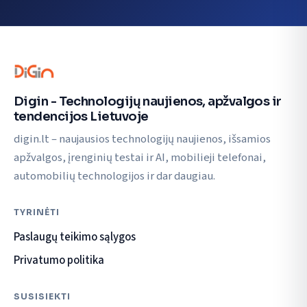
Digin - Technologijų naujienos, apžvalgos ir
tendencijos Lietuvoje
digin.lt – naujausios technologijų naujienos, išsamios
apžvalgos, įrenginių testai ir AI, mobilieji telefonai,
automobilių technologijos ir dar daugiau.
TYRINĖTI
Paslaugų teikimo sąlygos
Privatumo politika
SUSISIEKTI