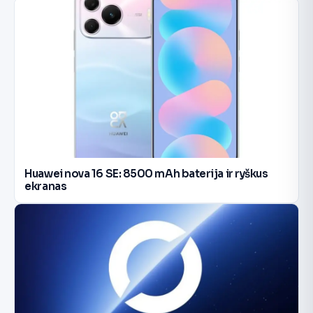
Huawei nova 16 SE: 8500 mAh baterija ir ryškus
ekranas