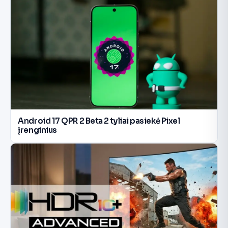
Android 17 QPR 2 Beta 2 tyliai pasiekė Pixel
įrenginius