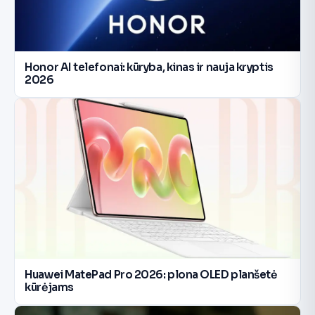
Honor AI telefonai: kūryba, kinas ir nauja kryptis
2026
Huawei MatePad Pro 2026: plona OLED planšetė
kūrėjams