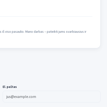
s iš viso pasaulio. Mano darbas – pateikti jums svarbiausius ir
El. paštas