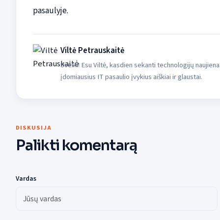
pasaulyje.
Viltė Petrauskaitė
Sveiki! Esu Viltė, kasdien sekanti technologijų naujiena
įdomiausius IT pasaulio įvykius aiškiai ir glaustai.
DISKUSIJA
Palikti komentarą
Vardas