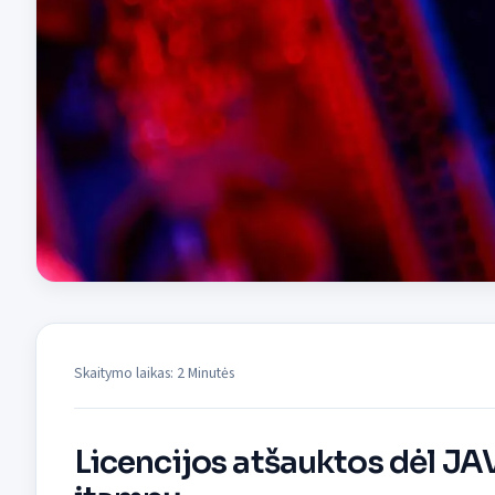
Skaitymo laikas: 2 Minutės
Licencijos atšauktos dėl JA