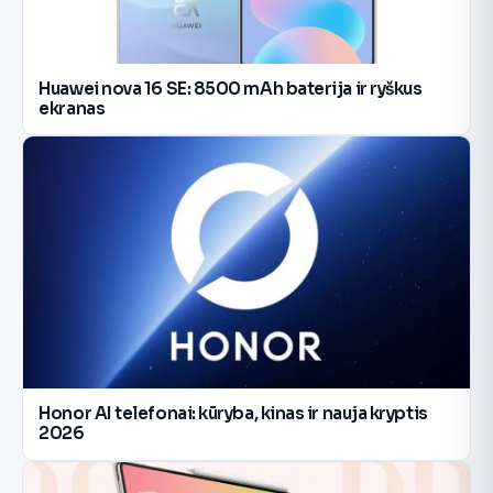
Huawei nova 16 SE: 8500 mAh baterija ir ryškus
ekranas
Honor AI telefonai: kūryba, kinas ir nauja kryptis
2026