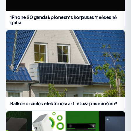
iPhone 20 gandai: plonesnis korpusas ir vėsesnė
galia
Balkono saulės elektrinės: ar Lietuva pasiruošusi?