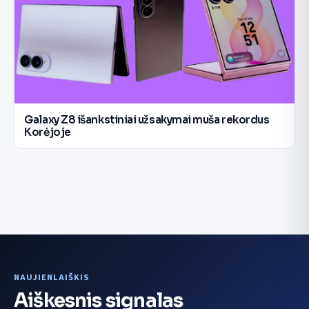
Galaxy Z8 išankstiniai užsakymai muša rekordus
Korėjoje
NAUJIENLAIŠKIS
Aiškesnis signalas