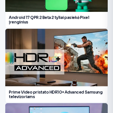
Android 17 QPR 2 Beta 2 tyliai pasiekė Pixel
įrenginius
Prime Video pristato HDR10+ Advanced Samsung
televizoriams