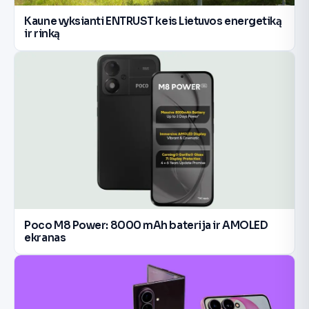
Kaune vyksianti ENTRUST keis Lietuvos energetiką
ir rinką
Poco M8 Power: 8000 mAh baterija ir AMOLED
ekranas