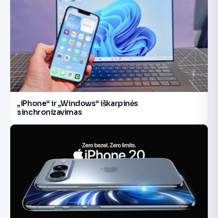
„iPhone“ ir „Windows“ iškarpinės
sinchronizavimas