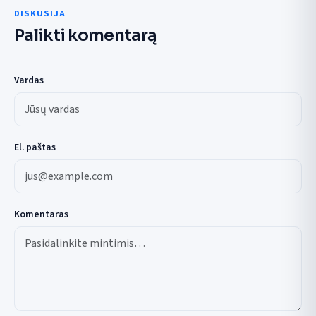
DISKUSIJA
Palikti komentarą
Vardas
El. paštas
Komentaras