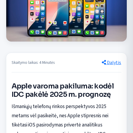
Dalytis
Skaitymo laikas: 4 Minutės
Apple varoma pakiluma: kodėl
IDC pakėlė 2025 m. prognozę
Išmaniųjų telefonų rinkos perspektyvos 2025
metams vėl pasikeitė, nes Apple stipresnis nei
tikėtasi iOS pasirodymas privertė analitikus