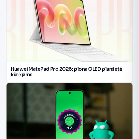
Huawei MatePad Pro 2026: plona OLED planšetė
kūrėjams