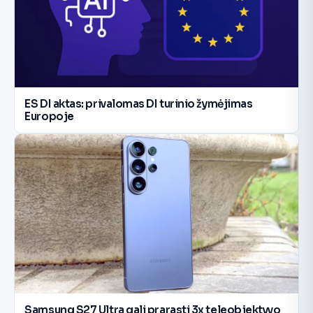
ES DI aktas: privalomas DI turinio žymėjimas
Europoje
Samsung S27 Ultra gali prarasti 3x teleobjektyvo