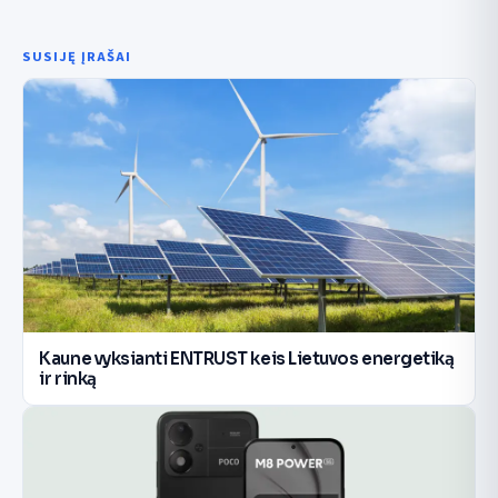
SUSIJĘ ĮRAŠAI
Kaune vyksianti ENTRUST keis Lietuvos energetiką
ir rinką