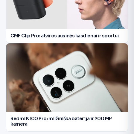
CMF Clip Pro: atviros ausinės kasdienai ir sportui
Redmi K100 Pro: milžiniška baterija ir 200 MP
kamera