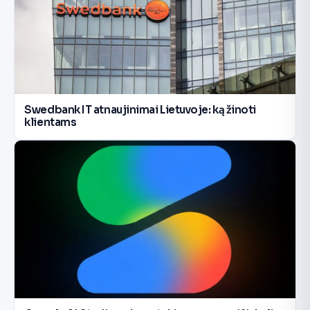
Swedbank IT atnaujinimai Lietuvoje: ką žinoti
klientams