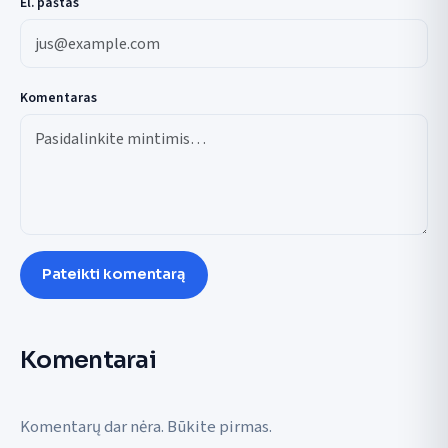
El. paštas
Komentaras
Pateikti komentarą
Komentarai
Komentarų dar nėra. Būkite pirmas.