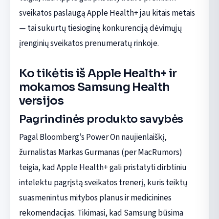
sveikatos paslaugą Apple Health+ jau kitais metais
— tai sukurtų tiesioginę konkurenciją dėvimųjų
įrenginių sveikatos prenumeratų rinkoje.
Ko tikėtis iš Apple Health+ ir
mokamos Samsung Health
versijos
Pagrindinės produkto savybės
Pagal Bloomberg’s Power On naujienlaiškį,
žurnalistas Markas Gurmanas (per MacRumors)
teigia, kad Apple Health+ gali pristatyti dirbtiniu
intelektu pagrįstą sveikatos trenerį, kuris teiktų
suasmenintus mitybos planus ir medicinines
rekomendacijas. Tikimasi, kad Samsung būsima