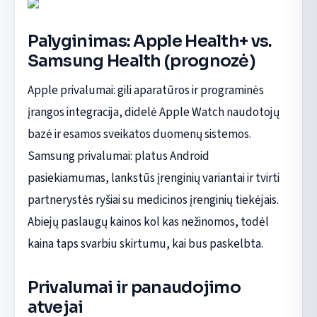
Palyginimas: Apple Health+ vs.
Samsung Health (prognozė)
Apple privalumai: gili aparatūros ir programinės
įrangos integracija, didelė Apple Watch naudotojų
bazė ir esamos sveikatos duomenų sistemos.
Samsung privalumai: platus Android
pasiekiamumas, lankstūs įrenginių variantai ir tvirti
partnerystės ryšiai su medicinos įrenginių tiekėjais.
Abiejų paslaugų kainos kol kas nežinomos, todėl
kaina taps svarbiu skirtumu, kai bus paskelbta.
Privalumai ir panaudojimo
atvejai