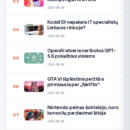
03
2026-08-08
Kodėl DI nepakeis IT specialistų
Lietuvos rinkoje?
04
2026-08-08
OpenAI atveria neribotus GPT-
5.6 pokalbius visiems
05
2026-08-08
GTA VI išplėstinė peržiūra
pirmiausia per „Netflix“
06
2026-08-08
Nintendo pelnas šoktelėjo, nors
konsolių pardavimai lėtėja
07
2026-08-08