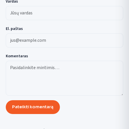
Vardas
El. paštas
Komentaras
Pateikti komentarą