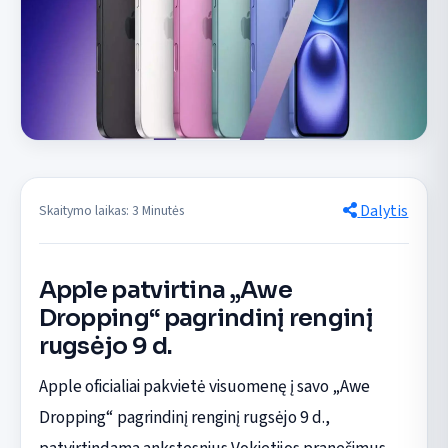
Dalytis
Skaitymo laikas: 3 Minutės
Apple patvirtina „Awe
Dropping“ pagrindinį renginį
rugsėjo 9 d.
Apple oficialiai pakvietė visuomenę į savo „Awe
Dropping“ pagrindinį renginį rugsėjo 9 d.,