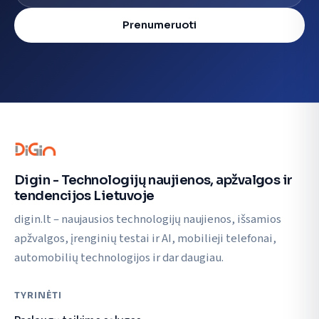
Prenumeruoti
Digin - Technologijų naujienos, apžvalgos ir
tendencijos Lietuvoje
digin.lt – naujausios technologijų naujienos, išsamios
apžvalgos, įrenginių testai ir AI, mobilieji telefonai,
automobilių technologijos ir dar daugiau.
TYRINĖTI