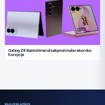
Galaxy Z8 išankstiniai užsakymai muša rekordus
Korėjoje
NAUJIENLAIŠKIS