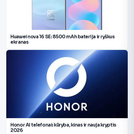
Huawei nova 16 SE: 8500 mAh baterija ir ryškus
ekranas
Honor AI telefonai: kūryba, kinas ir nauja kryptis
2026