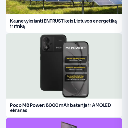
Kaune vyksianti ENTRUST keis Lietuvos energetiką
ir rinką
Poco M8 Power: 8000 mAh baterija ir AMOLED
ekranas