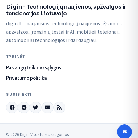
Digin - Technologijų naujienos, apžvalgos ir
tendencijos Lietuvoje
digin.lt – naujausios technologijų naujienos, išsamios
apžvalgos, įrenginių testai ir AI, mobilieji telefonai,
automobilių technologijos ir dar daugiau.
TYRINĖTI
Paslaugų teikimo sąlygos
Privatumo politika
SUSISIEKTI
© 2026 Digin. Visos teisės saugomos.