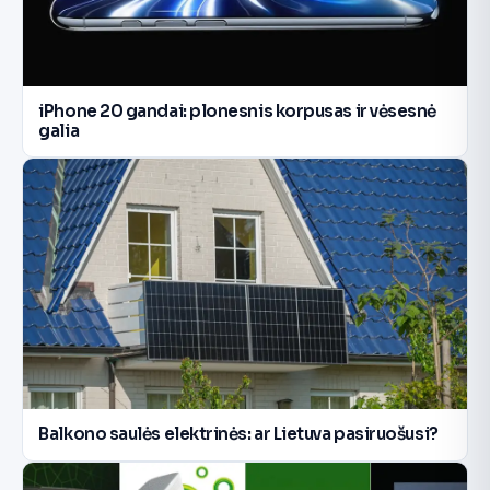
iPhone 20 gandai: plonesnis korpusas ir vėsesnė
galia
Balkono saulės elektrinės: ar Lietuva pasiruošusi?