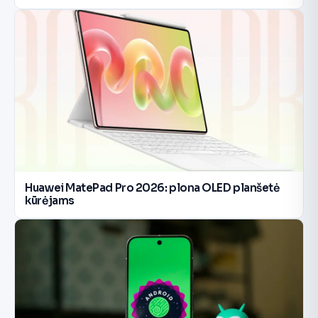
Huawei MatePad Pro 2026: plona OLED planšetė
kūrėjams