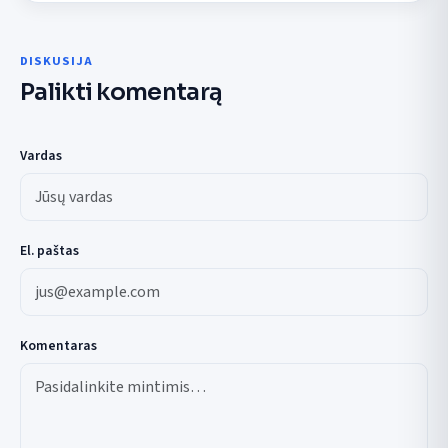
DISKUSIJA
Palikti komentarą
Vardas
El. paštas
Komentaras