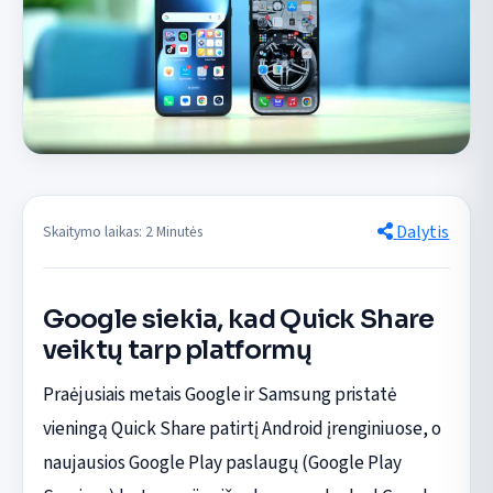
Dalytis
Skaitymo laikas: 2 Minutės
Google siekia, kad Quick Share
veiktų tarp platformų
Praėjusiais metais Google ir Samsung pristatė
vieningą Quick Share patirtį Android įrenginiuose, o
naujausios Google Play paslaugų (Google Play