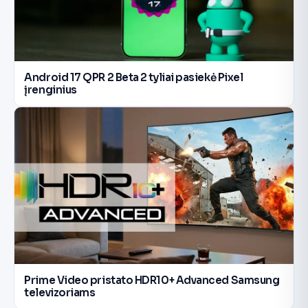
Android 17 QPR 2 Beta 2 tyliai pasiekė Pixel
įrenginius
Prime Video pristato HDR10+ Advanced Samsung
televizoriams