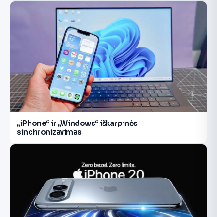
„iPhone“ ir „Windows“ iškarpinės
sinchronizavimas