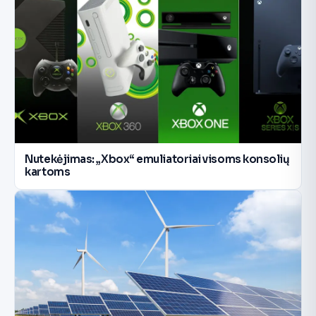
Nutekėjimas: „Xbox“ emuliatoriai visoms konsolių
kartoms