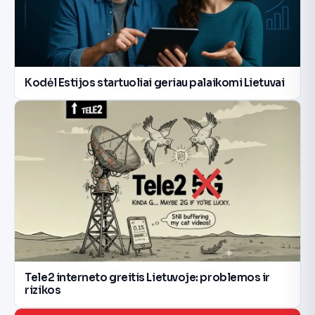
Kodėl Estijos startuoliai geriau palaikomi Lietuvai
Tele2 interneto greitis Lietuvoje: problemos ir
rizikos