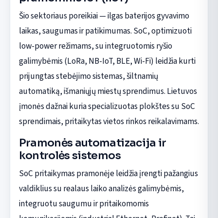
Šio sektoriaus poreikiai — ilgas baterijos gyvavimo
laikas, saugumas ir patikimumas. SoC, optimizuoti
low-power režimams, su integruotomis ryšio
galimybėmis (LoRa, NB-IoT, BLE, Wi-Fi) leidžia kurti
prijungtas stebėjimo sistemas, šiltnamių
automatiką, išmaniųjų miestų sprendimus. Lietuvos
įmonės dažnai kuria specializuotas plokštes su SoC
sprendimais, pritaikytas vietos rinkos reikalavimams.
Pramonės automatizacija ir
kontrolės sistemos
SoC pritaikymas pramonėje leidžia įrengti pažangius
valdiklius su realaus laiko analizės galimybėmis,
integruotu saugumu ir pritaikomomis