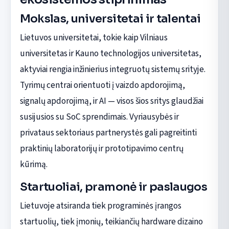
Mokslas, universitetai ir talentai
Lietuvos universitetai, tokie kaip Vilniaus
universitetas ir Kauno technologijos universitetas,
aktyviai rengia inžinierius integruotų sistemų srityje.
Tyrimų centrai orientuoti į vaizdo apdorojimą,
signalų apdorojimą, ir AI — visos šios sritys glaudžiai
susijusios su SoC sprendimais. Vyriausybės ir
privataus sektoriaus partnerystės gali pagreitinti
praktinių laboratorijų ir prototipavimo centrų
kūrimą.
Startuoliai, pramonė ir paslaugos
Lietuvoje atsiranda tiek programinės įrangos
startuolių, tiek įmonių, teikiančių hardware dizaino