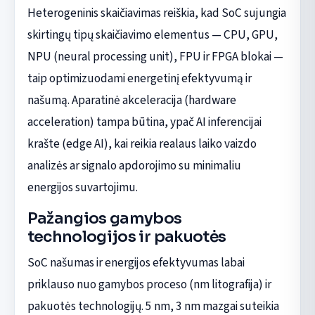
Heterogeninis skaičiavimas reiškia, kad SoC sujungia
skirtingų tipų skaičiavimo elementus — CPU, GPU,
NPU (neural processing unit), FPU ir FPGA blokai —
taip optimizuodami energetinį efektyvumą ir
našumą. Aparatinė akceleracija (hardware
acceleration) tampa būtina, ypač AI inferencijai
krašte (edge AI), kai reikia realaus laiko vaizdo
analizės ar signalo apdorojimo su minimaliu
energijos suvartojimu.
Pažangios gamybos
technologijos ir pakuotės
SoC našumas ir energijos efektyvumas labai
priklauso nuo gamybos proceso (nm litografija) ir
pakuotės technologijų. 5 nm, 3 nm mazgai suteikia