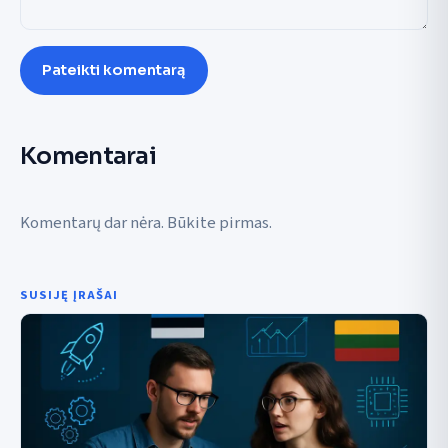
Pateikti komentarą
Komentarai
Komentarų dar nėra. Būkite pirmas.
SUSIJĘ ĮRAŠAI