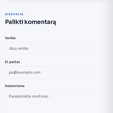
DISKUSIJA
Palikti komentarą
Vardas
El. paštas
Komentaras