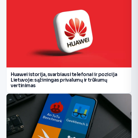
Huawei istorija, svarbiausi telefonai ir pozicija
Lietuvoje: sąžiningas privalumų ir trūkumų
vertinimas