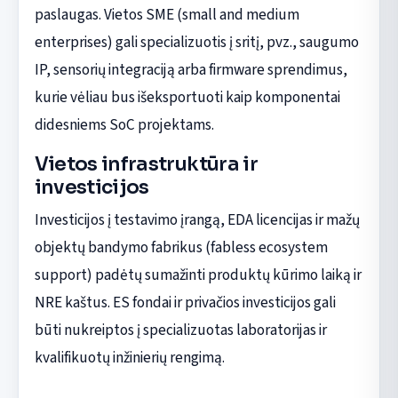
paslaugas. Vietos SME (small and medium
enterprises) gali specializuotis į sritį, pvz., saugumo
IP, sensorių integraciją arba firmware sprendimus,
kurie vėliau bus išeksportuoti kaip komponentai
didesniems SoC projektams.
Vietos infrastruktūra ir
investicijos
Investicijos į testavimo įrangą, EDA licencijas ir mažų
objektų bandymo fabrikus (fabless ecosystem
support) padėtų sumažinti produktų kūrimo laiką ir
NRE kaštus. ES fondai ir privačios investicijos gali
būti nukreiptos į specializuotas laboratorijas ir
kvalifikuotų inžinierių rengimą.