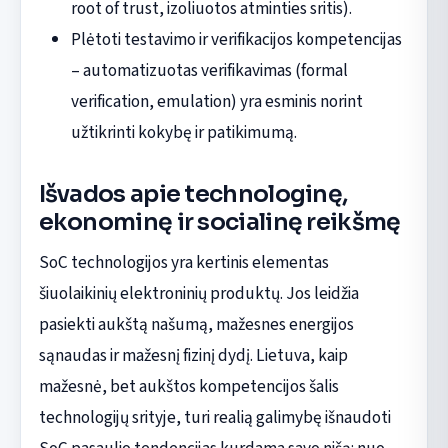
root of trust, izoliuotos atminties sritis).
Plėtoti testavimo ir verifikacijos kompetencijas
– automatizuotas verifikavimas (formal
verification, emulation) yra esminis norint
užtikrinti kokybę ir patikimumą.
Išvados apie technologinę,
ekonominę ir socialinę reikšmę
SoC technologijos yra kertinis elementas
šiuolaikinių elektroninių produktų. Jos leidžia
pasiekti aukštą našumą, mažesnes energijos
sąnaudas ir mažesnį fizinį dydį. Lietuva, kaip
mažesnė, bet aukštos kompetencijos šalis
technologijų srityje, turi realią galimybę išnaudoti