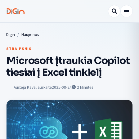
Digin
Naujienos
STRAIPSNIS
Microsoft įtraukia Copilot
tiesiai į Excel tinklelį
Austėja Kavaliauskaitė
2025-08-24
2
Minutės