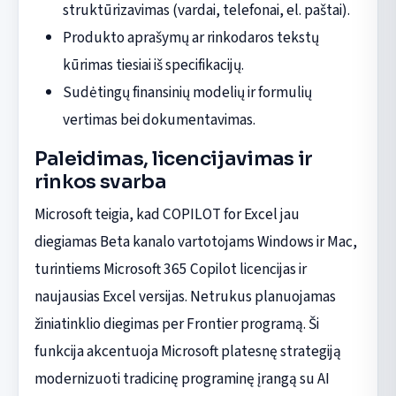
struktūrizavimas (vardai, telefonai, el. paštai).
Produkto aprašymų ar rinkodaros tekstų
kūrimas tiesiai iš specifikacijų.
Sudėtingų finansinių modelių ir formulių
vertimas bei dokumentavimas.
Paleidimas, licencijavimas ir
rinkos svarba
Microsoft teigia, kad COPILOT for Excel jau
diegiamas Beta kanalo vartotojams Windows ir Mac,
turintiems Microsoft 365 Copilot licencijas ir
naujausias Excel versijas. Netrukus planuojamas
žiniatinklio diegimas per Frontier programą. Ši
funkcija akcentuoja Microsoft platesnę strategiją
modernizuoti tradicinę programinę įrangą su AI