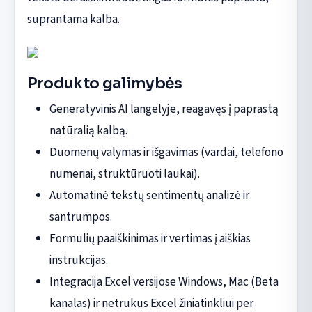
suprantama kalba.
Produkto galimybės
Generatyvinis AI langelyje, reagavęs į paprastą
natūralią kalbą.
Duomenų valymas ir išgavimas (vardai, telefono
numeriai, struktūruoti laukai).
Automatinė tekstų sentimentų analizė ir
santrumpos.
Formulių paaiškinimas ir vertimas į aiškias
instrukcijas.
Integracija Excel versijose Windows, Mac (Beta
kanalas) ir netrukus Excel žiniatinkliui per