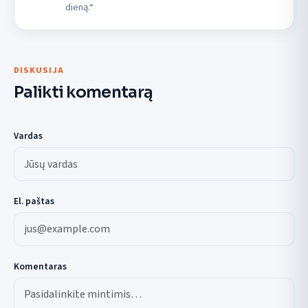
dieną.“
DISKUSIJA
Palikti komentarą
Vardas
El. paštas
Komentaras