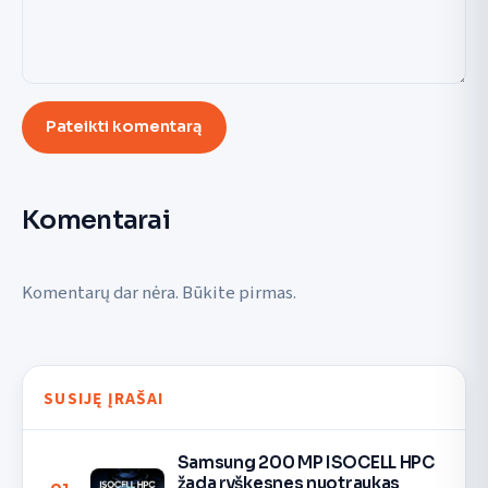
Pateikti komentarą
Komentarai
Komentarų dar nėra. Būkite pirmas.
SUSIJĘ ĮRAŠAI
Samsung 200 MP ISOCELL HPC
žada ryškesnes nuotraukas