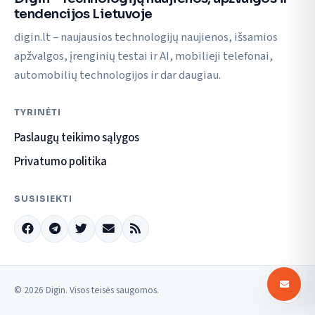
tendencijos Lietuvoje
digin.lt – naujausios technologijų naujienos, išsamios
apžvalgos, įrenginių testai ir AI, mobilieji telefonai,
automobilių technologijos ir dar daugiau.
TYRINĖTI
Paslaugų teikimo sąlygos
Privatumo politika
SUSISIEKTI
© 2026 Digin. Visos teisės saugomos.