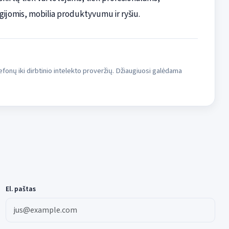
ijomis, mobilia produktyvumu ir ryšiu.
fonų iki dirbtinio intelekto proveržių. Džiaugiuosi galėdama
El. paštas