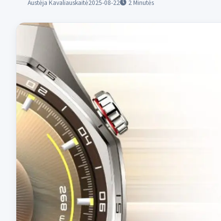
Austėja Kavaliauskaitė
2025-08-22
2
Minutės