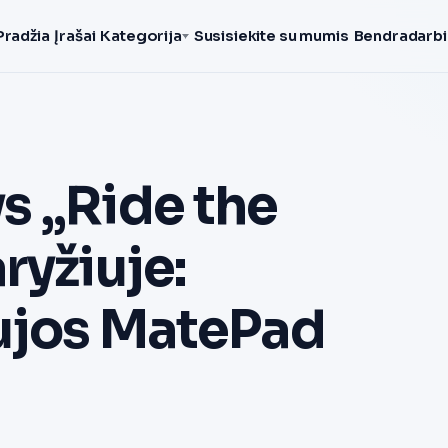
Pradžia
Įrašai
Kategorija
Susisiekite su mumis
Bendradarbi
s „Ride the
ryžiuje:
ujos MatePad