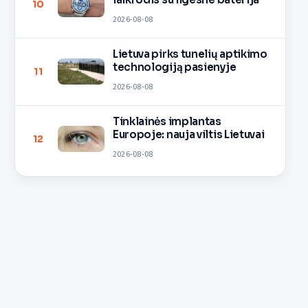
10
2026-08-08
Lietuva pirks tunelių aptikimo
technologiją pasienyje
11
2026-08-08
Tinklainės implantas
Europoje: nauja viltis Lietuvai
12
2026-08-08