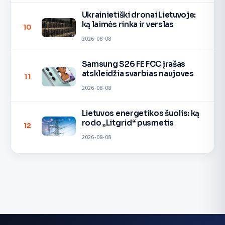
Ukrainietiški dronai Lietuvoje:
ką laimės rinka ir verslas
10
2026-08-08
Samsung S26 FE FCC įrašas
atskleidžia svarbias naujoves
11
2026-08-08
Lietuvos energetikos šuolis: ką
rodo „Litgrid“ pusmetis
12
2026-08-08