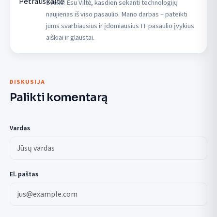
Sveiki! Esu Viltė, kasdien sekanti technologijų
naujienas iš viso pasaulio. Mano darbas – pateikti
jums svarbiausius ir įdomiausius IT pasaulio įvykius
aiškiai ir glaustai.
DISKUSIJA
Palikti komentarą
Vardas
El. paštas