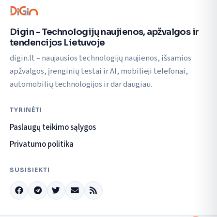
Digin - Technologijų naujienos, apžvalgos ir
tendencijos Lietuvoje
digin.lt – naujausios technologijų naujienos, išsamios
apžvalgos, įrenginių testai ir AI, mobilieji telefonai,
automobilių technologijos ir dar daugiau.
TYRINĖTI
Paslaugų teikimo sąlygos
Privatumo politika
SUSISIEKTI