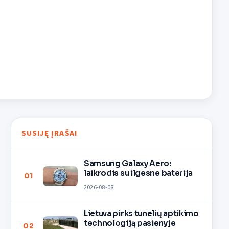
SUSIJĘ ĮRAŠAI
Samsung Galaxy Aero:
laikrodis su ilgesne baterija
01
2026-08-08
Lietuva pirks tunelių aptikimo
technologiją pasienyje
02