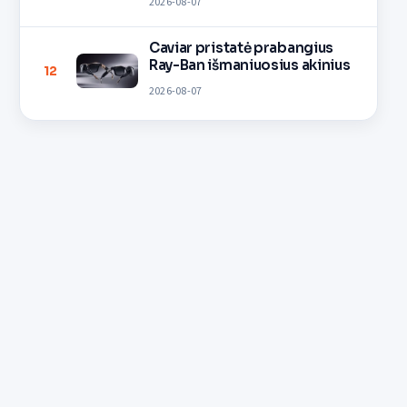
2026-08-07
Caviar pristatė prabangius
Ray-Ban išmaniuosius akinius
12
2026-08-07